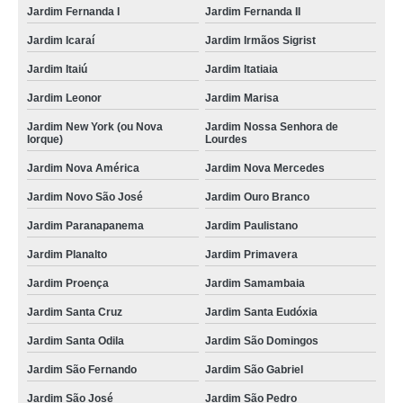
Jardim Fernanda I
Jardim Fernanda II
Jardim Icaraí
Jardim Irmãos Sigrist
Jardim Itaiú
Jardim Itatiaia
Jardim Leonor
Jardim Marisa
Jardim New York (ou Nova
Jardim Nossa Senhora de
Iorque)
Lourdes
Jardim Nova América
Jardim Nova Mercedes
Jardim Novo São José
Jardim Ouro Branco
Jardim Paranapanema
Jardim Paulistano
Jardim Planalto
Jardim Primavera
Jardim Proença
Jardim Samambaia
Jardim Santa Cruz
Jardim Santa Eudóxia
Jardim Santa Odila
Jardim São Domingos
Jardim São Fernando
Jardim São Gabriel
Jardim São José
Jardim São Pedro