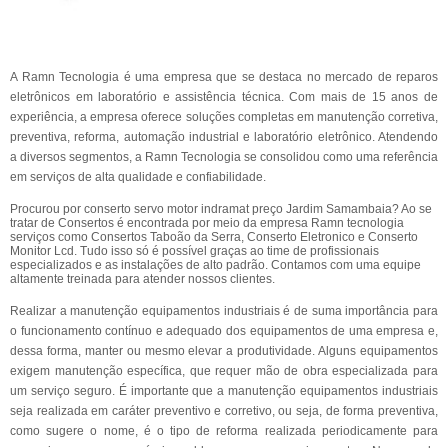
A Ramn Tecnologia é uma empresa que se destaca no mercado de reparos
eletrônicos em laboratório e assistência técnica. Com mais de 15 anos de
experiência, a empresa oferece soluções completas em manutenção corretiva,
preventiva, reforma, automação industrial e laboratório eletrônico. Atendendo
a diversos segmentos, a Ramn Tecnologia se consolidou como uma referência
em serviços de alta qualidade e confiabilidade.
Procurou por conserto servo motor indramat preço Jardim Samambaia? Ao se
tratar de Consertos é encontrada por meio da empresa Ramn tecnologia
serviços como Consertos Taboão da Serra, Conserto Eletronico e Conserto
Monitor Lcd. Tudo isso só é possível graças ao time de profissionais
especializados e as instalações de alto padrão. Contamos com uma equipe
altamente treinada para atender nossos clientes.
Realizar a manutenção equipamentos industriais é de suma importância para
o funcionamento contínuo e adequado dos equipamentos de uma empresa e,
dessa forma, manter ou mesmo elevar a produtividade. Alguns equipamentos
exigem manutenção específica, que requer mão de obra especializada para
um serviço seguro. É importante que a manutenção equipamentos industriais
seja realizada em caráter preventivo e corretivo, ou seja, de forma preventiva,
como sugere o nome, é o tipo de reforma realizada periodicamente para