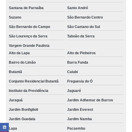
Santana de Parnaíba
Santo André
Suzano
São Bernardo Centro
São Bernardo do Campo
São Caetano do Sul
São Lourenço da Serra
Taboão da Serra
Vargem Grande Paulista
Alto da Lapa
Alto de Pinheiros
Bairro do Limão
Barra Funda
Butantã
Caiubi
Conjunto Residencial Butantã
Freguesia do Ó
Instituto da Previdência
Jaguaré
Jaraguá
Jardim Adhemar de Barros
Jardim Bonfiglioli
Jardim Everest
Jardim Guedala
Jardim Namba
Lapa
Pacaembu