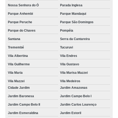
Nossa Senhora do Ó
Parada Inglesa
Parque Anhembi
Parque Mandaqui
Parque Peruche
Parque São Domingos
Parque do Chaves
Pompéia
Santana
Serra da Cantareira
Tremembé
Tucuruvi
Vila Albertina
Vila Endres
Vila Guilherme
Vila Gustavo
Vila Maria
Vila Marisa Mazzei
Vila Mazzei
Vila Medeiros
Cidade Jardim
Jardim Amazonas
Jardim Baronesa
Jardim Campo Belo I
Jardim Campo Belo II
Jardim Carlos Lourenço
Jardim Esmeraldina
Jardim Estoril