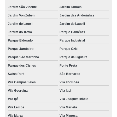
Jardim São Vicente
Jardim Tamoio
Jardim Von Zuben
Jardim das Andorinhas
Jardim do Lago I
Jardim do Lago II
Jardim do Trevo
Parque Camélias
Parque Eldorado
Parque Industrial
Parque Jambeiro
Parque Oziel
Parque São Martinho
Parque da Figueira
Parque dos Cisnes
Ponte Preta
Swiss Park
São Bernardo
Vila Campos Sales
Vila Formosa
Vila Georgina
Vila Iapi
Vila Ipê
Vila Joaquim Inácio
Vila Lemos
Vila Marieta
Vila Marta
Vila Mimosa