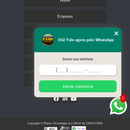
Home
Empresa
Missão
Olá! Fale agora pelo WhatsApp
Serviços
Insira seu telefone
Contato
Mapa do site
Iniciar conversa
1
Copyright © Ramn Tecnologia (Lei 9610 de 19/02/1998)
W3C