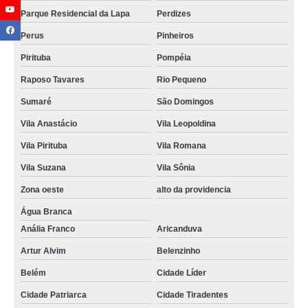
Parque Residencial da Lapa
Perdizes
Perus
Pinheiros
Pirituba
Pompéia
Raposo Tavares
Rio Pequeno
Sumaré
São Domingos
Vila Anastácio
Vila Leopoldina
Vila Pirituba
Vila Romana
Vila Suzana
Vila Sônia
Zona oeste
alto da providencia
Água Branca
Anália Franco
Aricanduva
Artur Alvim
Belenzinho
Belém
Cidade Líder
Cidade Patriarca
Cidade Tiradentes