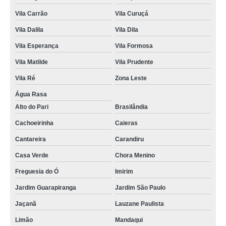
Vila Carrão
Vila Curuçá
Vila Dalila
Vila Dila
Vila Esperança
Vila Formosa
Vila Matilde
Vila Prudente
Vila Ré
Zona Leste
Água Rasa
Alto do Pari
Brasilândia
Cachoeirinha
Caieras
Cantareira
Carandiru
Casa Verde
Chora Menino
Freguesia do Ó
Imirim
Jardim Guarapiranga
Jardim São Paulo
Jaçanã
Lauzane Paulista
Limão
Mandaqui