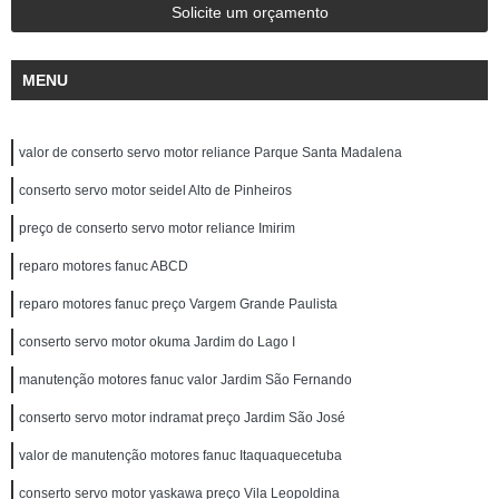
Solicite um orçamento
MENU
valor de conserto servo motor reliance Parque Santa Madalena
conserto servo motor seidel Alto de Pinheiros
preço de conserto servo motor reliance Imirim
reparo motores fanuc ABCD
reparo motores fanuc preço Vargem Grande Paulista
conserto servo motor okuma Jardim do Lago I
manutenção motores fanuc valor Jardim São Fernando
conserto servo motor indramat preço Jardim São José
valor de manutenção motores fanuc Itaquaquecetuba
conserto servo motor yaskawa preço Vila Leopoldina