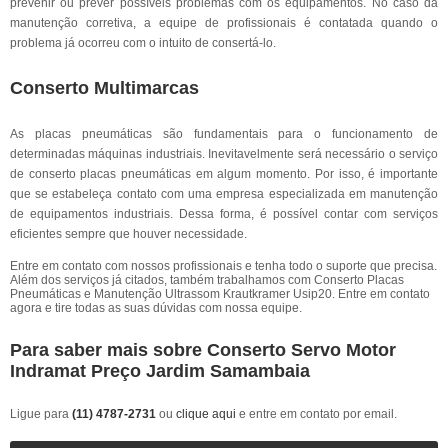
prevenir ou prever possíveis problemas com os equipamentos. No caso da
manutenção corretiva, a equipe de profissionais é contatada quando o
problema já ocorreu com o intuito de consertá-lo.
Conserto Multimarcas
As placas pneumáticas são fundamentais para o funcionamento de
determinadas máquinas industriais. Inevitavelmente será necessário o serviço
de conserto placas pneumáticas em algum momento. Por isso, é importante
que se estabeleça contato com uma empresa especializada em manutenção
de equipamentos industriais. Dessa forma, é possível contar com serviços
eficientes sempre que houver necessidade.
Entre em contato com nossos profissionais e tenha todo o suporte que precisa.
Além dos serviços já citados, também trabalhamos com Conserto Placas
Pneumáticas e Manutenção Ultrassom Krautkramer Usip20. Entre em contato
agora e tire todas as suas dúvidas com nossa equipe.
Para saber mais sobre Conserto Servo Motor
Indramat Preço Jardim Samambaia
Ligue para
(11) 4787-2731
ou
clique aqui
e entre em contato por email.