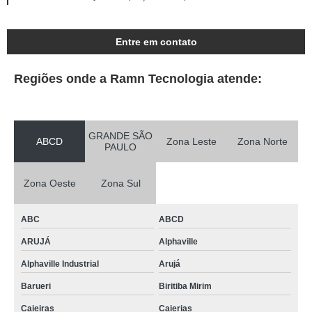
Entre em contato
Regiões onde a Ramn Tecnologia atende:
GRANDE SÃO
ABCD
Zona Leste
Zona Norte
PAULO
Zona Oeste
Zona Sul
ABC
ABCD
ARUJÁ
Alphaville
Alphaville Industrial
Arujá
Barueri
Biritiba Mirim
Caieiras
Caierias