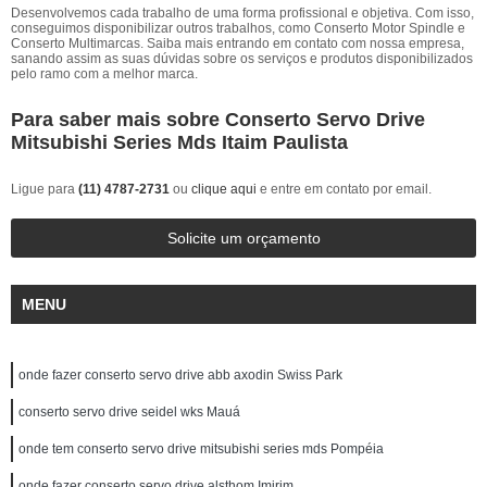
Desenvolvemos cada trabalho de uma forma profissional e objetiva. Com isso,
conseguimos disponibilizar outros trabalhos, como Conserto Motor Spindle e
Conserto Multimarcas. Saiba mais entrando em contato com nossa empresa,
sanando assim as suas dúvidas sobre os serviços e produtos disponibilizados
pelo ramo com a melhor marca.
Para saber mais sobre Conserto Servo Drive
Mitsubishi Series Mds Itaim Paulista
Ligue para
(11) 4787-2731
ou
clique aqui
e entre em contato por email.
Solicite um orçamento
MENU
onde fazer conserto servo drive abb axodin Swiss Park
conserto servo drive seidel wks Mauá
onde tem conserto servo drive mitsubishi series mds Pompéia
onde fazer conserto servo drive alsthom Imirim