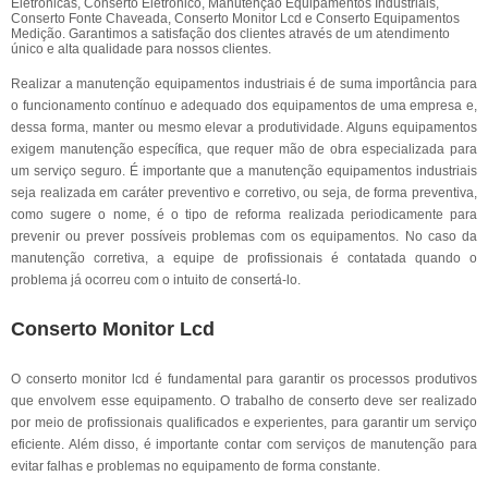
Eletrônicas, Conserto Eletronico, Manutenção Equipamentos Industriais,
Conserto Fonte Chaveada, Conserto Monitor Lcd e Conserto Equipamentos
Medição. Garantimos a satisfação dos clientes através de um atendimento
único e alta qualidade para nossos clientes.
Realizar a manutenção equipamentos industriais é de suma importância para
o funcionamento contínuo e adequado dos equipamentos de uma empresa e,
dessa forma, manter ou mesmo elevar a produtividade. Alguns equipamentos
exigem manutenção específica, que requer mão de obra especializada para
um serviço seguro. É importante que a manutenção equipamentos industriais
seja realizada em caráter preventivo e corretivo, ou seja, de forma preventiva,
como sugere o nome, é o tipo de reforma realizada periodicamente para
prevenir ou prever possíveis problemas com os equipamentos. No caso da
manutenção corretiva, a equipe de profissionais é contatada quando o
problema já ocorreu com o intuito de consertá-lo.
Conserto Monitor Lcd
O conserto monitor lcd é fundamental para garantir os processos produtivos
que envolvem esse equipamento. O trabalho de conserto deve ser realizado
por meio de profissionais qualificados e experientes, para garantir um serviço
eficiente. Além disso, é importante contar com serviços de manutenção para
evitar falhas e problemas no equipamento de forma constante.