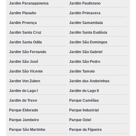
Jardim Paranapanema
Jardim Paulistano
Jardim Planalto
Jardim Primavera
Jardim Proença
Jardim Samambaia
Jardim Santa Cruz
Jardim Santa Eudóxia
Jardim Santa Odila
Jardim São Domingos
Jardim São Fernando
Jardim São Gabriel
Jardim São José
Jardim São Pedro
Jardim São Vicente
Jardim Tamoio
Jardim Von Zuben
Jardim das Andorinhas
Jardim do Lago I
Jardim do Lago II
Jardim do Trevo
Parque Camélias
Parque Eldorado
Parque Industrial
Parque Jambeiro
Parque Oziel
Parque São Martinho
Parque da Figueira