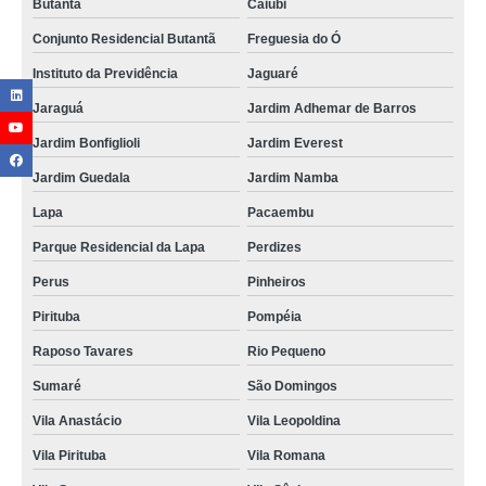
Butantã
Caiubi
Conjunto Residencial Butantã
Freguesia do Ó
Instituto da Previdência
Jaguaré
Jaraguá
Jardim Adhemar de Barros
Jardim Bonfiglioli
Jardim Everest
Jardim Guedala
Jardim Namba
Lapa
Pacaembu
Parque Residencial da Lapa
Perdizes
Perus
Pinheiros
Pirituba
Pompéia
Raposo Tavares
Rio Pequeno
Sumaré
São Domingos
Vila Anastácio
Vila Leopoldina
Vila Pirituba
Vila Romana