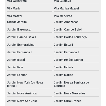
Vila Guilherme
Vila Gustavo
Vila Maria
Vila Marisa Mazzei
Vila Mazzei
Vila Medeiros
Cidade Jardim
Jardim Amazonas
Jardim Baronesa
Jardim Campo Belo I
Jardim Campo Belo II
Jardim Carlos Lourenço
Jardim Esmeraldina
Jardim Estoril
Jardim Fernanda I
Jardim Fernanda II
Jardim Icaraí
Jardim Irmãos Sigrist
Jardim Itaiú
Jardim Itatiaia
Jardim Leonor
Jardim Marisa
Jardim New York (ou Nova
Jardim Nossa Senhora de
Iorque)
Lourdes
Jardim Nova América
Jardim Nova Mercedes
Jardim Novo São José
Jardim Ouro Branco