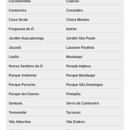
Cachoeirinha
Caieras
Cantareira
Carandiru
Casa Verde
Chora Menino
Freguesia do Ó
Imirim
Jardim Guarapiranga
Jardim São Paulo
Jaçanã
Lauzane Paulista
Limão
Mandaqui
Nossa Senhora do Ó
Parada Inglesa
Parque Anhembi
Parque Mandaqui
Parque Peruche
Parque São Domingos
Parque do Chaves
Pompéia
Santana
Serra da Cantareira
Tremembé
Tucuruvi
Vila Albertina
Vila Endres