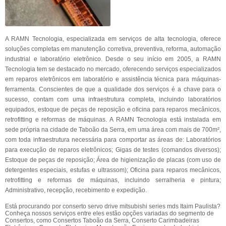
A RAMN Tecnologia, especializada em serviços de alta tecnologia, oferece
soluções completas em manutenção corretiva, preventiva, reforma, automação
industrial e laboratório eletrônico. Desde o seu início em 2005, a RAMN
Tecnologia tem se destacado no mercado, oferecendo serviços especializados
em reparos eletrônicos em laboratório e assistência técnica para máquinas-
ferramenta. Conscientes de que a qualidade dos serviços é a chave para o
sucesso, contam com uma infraestrutura completa, incluindo laboratórios
equipados, estoque de peças de reposição e oficina para reparos mecânicos,
retrofitting e reformas de máquinas. A RAMN Tecnologia está instalada em
sede própria na cidade de Taboão da Serra, em uma área com mais de 700m²,
com toda infraestrutura necessária para comportar as áreas de: Laboratórios
para execução de reparos eletrônicos; Gigas de testes (comandos diversos);
Estoque de peças de reposição; Área de higienização de placas (com uso de
detergentes especiais, estufas e ultrassom); Oficina para reparos mecânicos,
retrofitting e reformas de máquinas, incluindo serralheria e pintura;
Administrativo, recepção, recebimento e expedição.
Está procurando por conserto servo drive mitsubishi series mds Itaim Paulista?
Conheça nossos serviços entre eles estão opções variadas do segmento de
Consertos, como Consertos Taboão da Serra, Conserto Carimbadeiras