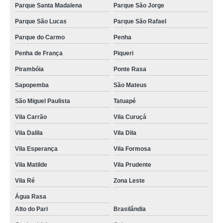
Parque Santa Madalena
Parque São Jorge
Parque São Lucas
Parque São Rafael
Parque do Carmo
Penha
Penha de França
Piqueri
Pirambóia
Ponte Rasa
Sapopemba
São Mateus
São Miguel Paulista
Tatuapé
Vila Carrão
Vila Curuçá
Vila Dalila
Vila Dila
Vila Esperança
Vila Formosa
Vila Matilde
Vila Prudente
Vila Ré
Zona Leste
Água Rasa
Alto do Pari
Brasilândia