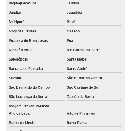
Itaquaquecetuba
Jandira
Jundiaí
Juquitiba
Mairiporã
Mauá
Mogi das Cruzes
Osasco
Pirapora do Bom Jesus
Poá
Ribeirão Pires
Rio Grande da Serra
Salesópolis
Santa Isabel
Santana de Parnaíba
Santo André
Suzano
São Bernardo Centro
São Bernardo do Campo
São Caetano do Sul
São Lourenço da Serra
Taboão da Serra
Vargem Grande Paulista
Alto da Lapa
Alto de Pinheiros
Bairro do Limão
Barra Funda