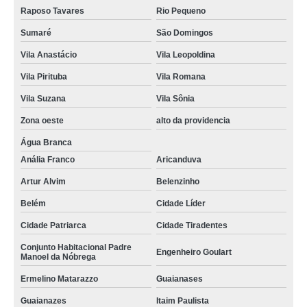
Raposo Tavares
Rio Pequeno
Sumaré
São Domingos
Vila Anastácio
Vila Leopoldina
Vila Pirituba
Vila Romana
Vila Suzana
Vila Sônia
Zona oeste
alto da providencia
Água Branca
Anália Franco
Aricanduva
Artur Alvim
Belenzinho
Belém
Cidade Líder
Cidade Patriarca
Cidade Tiradentes
Conjunto Habitacional Padre
Engenheiro Goulart
Manoel da Nóbrega
Ermelino Matarazzo
Guaianases
Guaianazes
Itaim Paulista