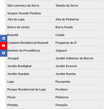
São Lourenço da Serra
Taboão da Serra
Vargem Grande Paulista
Alto da Lapa
Alto de Pinheiros
Bairro do Limão
Barra Funda
Butantã
Caiubi
Conjunto Residencial Butantã
Freguesia do Ó
Instituto da Previdência
Jaguaré
Jaraguá
Jardim Adhemar de Barros
Jardim Bonfiglioli
Jardim Everest
Jardim Guedala
Jardim Namba
Lapa
Pacaembu
Parque Residencial da Lapa
Perdizes
Perus
Pinheiros
Pirituba
Pompéia