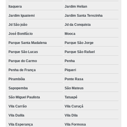
Itaquera
Jardim Helian
Jardim Iguatemi
Jardim Santa Terezinha
Jd São joão
Jd da Conquista
José Bonifácio
Mooca
Parque Santa Madalena
Parque São Jorge
Parque São Lucas
Parque São Rafael
Parque do Carmo
Penha
Penha de França
Piqueri
Pirambóia
Ponte Rasa
Sapopemba
São Mateus
São Miguel Paulista
Tatuapé
Vila Carrão
Vila Curuçá
Vila Dalila
Vila Dila
Vila Esperança
Vila Formosa