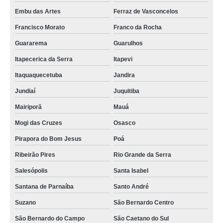
Embu das Artes
Ferraz de Vasconcelos
Francisco Morato
Franco da Rocha
Guararema
Guarulhos
Itapecerica da Serra
Itapevi
Itaquaquecetuba
Jandira
Jundiaí
Juquitiba
Mairiporã
Mauá
Mogi das Cruzes
Osasco
Pirapora do Bom Jesus
Poá
Ribeirão Pires
Rio Grande da Serra
Salesópolis
Santa Isabel
Santana de Parnaíba
Santo André
Suzano
São Bernardo Centro
São Bernardo do Campo
São Caetano do Sul