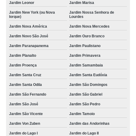
Jardim Leonor
Jardim Marisa
Jardim New York (ou Nova
Jardim Nossa Senhora de
Iorque)
Lourdes
Jardim Nova América
Jardim Nova Mercedes
Jardim Novo São José
Jardim Ouro Branco
Jardim Paranapanema
Jardim Paulistano
Jardim Planalto
Jardim Primavera
Jardim Proença
Jardim Samambaia
Jardim Santa Cruz
Jardim Santa Eudóxia
Jardim Santa Odila
Jardim São Domingos
Jardim São Fernando
Jardim São Gabriel
Jardim São José
Jardim São Pedro
Jardim São Vicente
Jardim Tamoio
Jardim Von Zuben
Jardim das Andorinhas
Jardim do Lago I
Jardim do Lago II