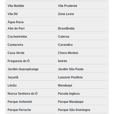
Vila Matilde
Vila Prudente
Vila Ré
Zona Leste
Água Rasa
Alto do Pari
Brasilândia
Cachoeirinha
Caieras
Cantareira
Carandiru
Casa Verde
Chora Menino
Freguesia do Ó
Imirim
Jardim Guarapiranga
Jardim São Paulo
Jaçanã
Lauzane Paulista
Limão
Mandaqui
Nossa Senhora do Ó
Parada Inglesa
Parque Anhembi
Parque Mandaqui
Parque Peruche
Parque São Domingos