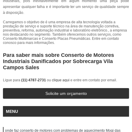
industriais, pois inevitavelmente em algum momento uma peça pode
apresentar qualquer falha e é importante ter um serviço de qualidade sempre
à disposição.
Carregamos o objetivo de é uma empresa de alta tecnologia voltada a
prestação de serviço e suporte técnico na área de manutenção corretiva,
preventiva, reforma, automação industrial e laboratório eletrônico., a empresa
nos destacando no segmento. Também oferecemos outros serviços, como
Conserto Multimarcas e Conserto Placas Pneumáticas. Entre em contato
conosco para mais informações.
Para saber mais sobre Conserto de Motores
Industriais Danificados por Sobrecarga Vila
Campos Sales
Ligue para
(11) 4787-2731
ou
clique aqui
e entre em contato por email.
Solicite um orçamento
MENU
onde faz conserto de motores com problemas de aquecimento Mogi das