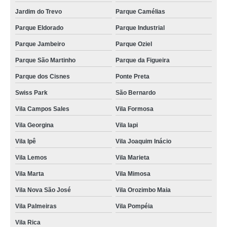
Jardim do Trevo
Parque Camélias
Parque Eldorado
Parque Industrial
Parque Jambeiro
Parque Oziel
Parque São Martinho
Parque da Figueira
Parque dos Cisnes
Ponte Preta
Swiss Park
São Bernardo
Vila Campos Sales
Vila Formosa
Vila Georgina
Vila Iapi
Vila Ipê
Vila Joaquim Inácio
Vila Lemos
Vila Marieta
Vila Marta
Vila Mimosa
Vila Nova São José
Vila Orozimbo Maia
Vila Palmeiras
Vila Pompéia
Vila Rica