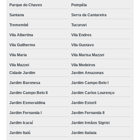
Parque do Chaves
Pompéia
Santana
Serra da Cantareira
Tremembé
Tucuruvi
Vila Albertina
Vila Endres
Vila Guilherme
Vila Gustavo
Vila Maria
Vila Marisa Mazzei
Vila Mazzei
Vila Medeiros
Cidade Jardim
Jardim Amazonas
Jardim Baronesa
Jardim Campo Belo I
Jardim Campo Belo II
Jardim Carlos Lourenço
Jardim Esmeraldina
Jardim Estoril
Jardim Fernanda I
Jardim Fernanda II
Jardim Icaraí
Jardim Irmãos Sigrist
Jardim Itaiú
Jardim Itatiaia