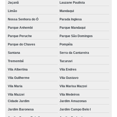
Jaçanã
Lauzane Paulista
Limão
Mandaqui
Nossa Senhora do Ó
Parada Inglesa
Parque Anhembi
Parque Mandaqui
Parque Peruche
Parque São Domingos
Parque do Chaves
Pompéia
Santana
Serra da Cantareira
Tremembé
Tucuruvi
Vila Albertina
Vila Endres
Vila Guilherme
Vila Gustavo
Vila Maria
Vila Marisa Mazzei
Vila Mazzei
Vila Medeiros
Cidade Jardim
Jardim Amazonas
Jardim Baronesa
Jardim Campo Belo I