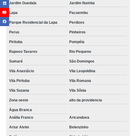
Jardim Guedala
Jardim Namba
Lapa
Pacaembu
Parque Residencial da Lapa
Perdizes
Perus
Pinheiros
Pirituba
Pompéia
Raposo Tavares
Rio Pequeno
Sumaré
São Domingos
Vila Anastácio
Vila Leopoldina
Vila Pirituba
Vila Romana
Vila Suzana
Vila Sônia
Zona oeste
alto da providencia
Água Branca
Anália Franco
Aricanduva
Artur Alvim
Belenzinho