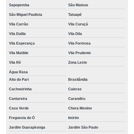
Sapopemba
São Mateus
São Miguel Paulista
Tatuapé
Vila Carrão
Vila Curuçá
Vila Dalila
Vila Dila
Vila Esperança
Vila Formosa
Vila Matilde
Vila Prudente
Vila Ré
Zona Leste
Água Rasa
Alto do Pari
Brasilândia
Cachoeirinha
Caieras
Cantareira
Carandiru
Casa Verde
Chora Menino
Freguesia do Ó
Imirim
Jardim Guarapiranga
Jardim São Paulo