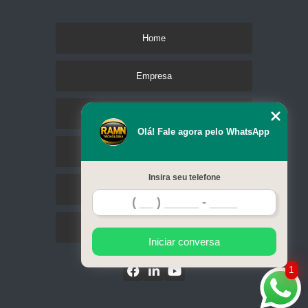
Home
Empresa
Missão
Olá! Fale agora pelo WhatsApp
Serviços
Insira seu telefone
Contato
Mapa do site
Iniciar conversa
1