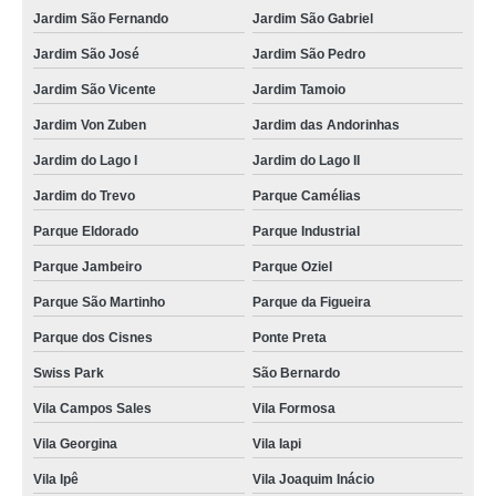
Jardim São Fernando
Jardim São Gabriel
Jardim São José
Jardim São Pedro
Jardim São Vicente
Jardim Tamoio
Jardim Von Zuben
Jardim das Andorinhas
Jardim do Lago I
Jardim do Lago II
Jardim do Trevo
Parque Camélias
Parque Eldorado
Parque Industrial
Parque Jambeiro
Parque Oziel
Parque São Martinho
Parque da Figueira
Parque dos Cisnes
Ponte Preta
Swiss Park
São Bernardo
Vila Campos Sales
Vila Formosa
Vila Georgina
Vila Iapi
Vila Ipê
Vila Joaquim Inácio