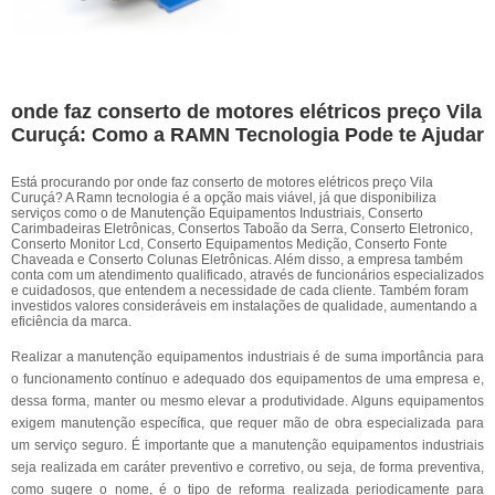
onde faz conserto de motores elétricos preço Vila
Curuçá: Como a RAMN Tecnologia Pode te Ajudar
Está procurando por onde faz conserto de motores elétricos preço Vila
Curuçá? A Ramn tecnologia é a opção mais viável, já que disponibiliza
serviços como o de Manutenção Equipamentos Industriais, Conserto
Carimbadeiras Eletrônicas, Consertos Taboão da Serra, Conserto Eletronico,
Conserto Monitor Lcd, Conserto Equipamentos Medição, Conserto Fonte
Chaveada e Conserto Colunas Eletrônicas. Além disso, a empresa também
conta com um atendimento qualificado, através de funcionários especializados
e cuidadosos, que entendem a necessidade de cada cliente. Também foram
investidos valores consideráveis em instalações de qualidade, aumentando a
eficiência da marca.
Realizar a manutenção equipamentos industriais é de suma importância para
o funcionamento contínuo e adequado dos equipamentos de uma empresa e,
dessa forma, manter ou mesmo elevar a produtividade. Alguns equipamentos
exigem manutenção específica, que requer mão de obra especializada para
um serviço seguro. É importante que a manutenção equipamentos industriais
seja realizada em caráter preventivo e corretivo, ou seja, de forma preventiva,
como sugere o nome, é o tipo de reforma realizada periodicamente para