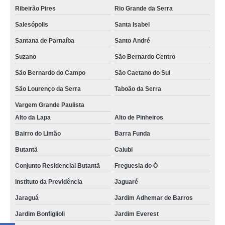
Ribeirão Pires
Rio Grande da Serra
Salesópolis
Santa Isabel
Santana de Parnaíba
Santo André
Suzano
São Bernardo Centro
São Bernardo do Campo
São Caetano do Sul
São Lourenço da Serra
Taboão da Serra
Vargem Grande Paulista
Alto da Lapa
Alto de Pinheiros
Bairro do Limão
Barra Funda
Butantã
Caiubi
Conjunto Residencial Butantã
Freguesia do Ó
Instituto da Previdência
Jaguaré
Jaraguá
Jardim Adhemar de Barros
Jardim Bonfiglioli
Jardim Everest