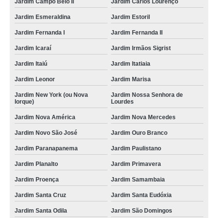
Jardim Campo Belo II
Jardim Carlos Lourenço
Jardim Esmeraldina
Jardim Estoril
Jardim Fernanda I
Jardim Fernanda II
Jardim Icaraí
Jardim Irmãos Sigrist
Jardim Itaiú
Jardim Itatiaia
Jardim Leonor
Jardim Marisa
Jardim New York (ou Nova
Jardim Nossa Senhora de
Iorque)
Lourdes
Jardim Nova América
Jardim Nova Mercedes
Jardim Novo São José
Jardim Ouro Branco
Jardim Paranapanema
Jardim Paulistano
Jardim Planalto
Jardim Primavera
Jardim Proença
Jardim Samambaia
Jardim Santa Cruz
Jardim Santa Eudóxia
Jardim Santa Odila
Jardim São Domingos