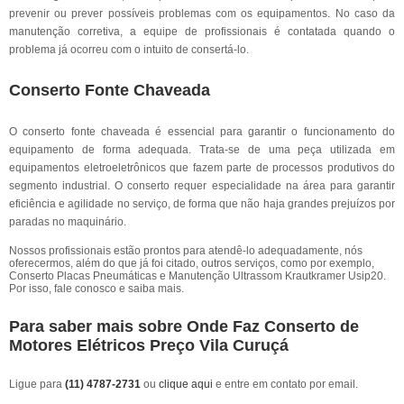
prevenir ou prever possíveis problemas com os equipamentos. No caso da
manutenção corretiva, a equipe de profissionais é contatada quando o
problema já ocorreu com o intuito de consertá-lo.
Conserto Fonte Chaveada
O conserto fonte chaveada é essencial para garantir o funcionamento do
equipamento de forma adequada. Trata-se de uma peça utilizada em
equipamentos eletroeletrônicos que fazem parte de processos produtivos do
segmento industrial. O conserto requer especialidade na área para garantir
eficiência e agilidade no serviço, de forma que não haja grandes prejuízos por
paradas no maquinário.
Nossos profissionais estão prontos para atendê-lo adequadamente, nós
oferecermos, além do que já foi citado, outros serviços, como por exemplo,
Conserto Placas Pneumáticas e Manutenção Ultrassom Krautkramer Usip20.
Por isso, fale conosco e saiba mais.
Para saber mais sobre Onde Faz Conserto de
Motores Elétricos Preço Vila Curuçá
Ligue para
(11) 4787-2731
ou
clique aqui
e entre em contato por email.