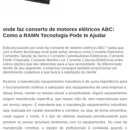
onde faz conserto de motores elétricos ABC:
Como a RAMN Tecnologia Pode te Ajudar
Está procurando por onde faz conserto de motores elétricos ABC? Saiba que
com a Ramn tecnologia você pode achar serviços como Conserto Eletronico,
Consertos Taboão da Serra e Conserto Carimbadeiras Eletrônicas, Conserto
Fonte Chaveada, Conserto Monitor Lcd, Conserto Colunas Eletrônicas entre
outras opções que são oferecidas para a sua necessidade. Se diferenciado
dentro de seu segmento, a empresa consegue também proporcionar um
atendimento cuidadoso e que busca a satisfação do cliente.
Realizar a manutenção equipamentos industriais é de suma importância para
o funcionamento contínuo e adequado dos equipamentos de uma empresa e,
dessa forma, manter ou mesmo elevar a produtividade. Alguns equipamentos
exigem manutenção específica, que requer mão de obra especializada para
um serviço seguro. É importante que a manutenção equipamentos industriais
seja realizada em caráter preventivo e corretivo, ou seja, de forma preventiva,
como sugere o nome, é o tipo de reforma realizada periodicamente para
prevenir ou prever possíveis problemas com os equipamentos. No caso da
manutenção corretiva, a equipe de profissionais é contatada quando o