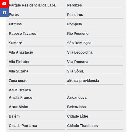
Parque Residencial da Lapa
Perdizes
Perus
Pinheiros
Pirituba
Pompéia
Raposo Tavares
Rio Pequeno
Sumaré
São Domingos
Vila Anastácio
Vila Leopoldina
Vila Pirituba
Vila Romana
Vila Suzana
Vila Sônia
Zona oeste
alto da providencia
Água Branca
Anália Franco
Aricanduva
Artur Alvim
Belenzinho
Belém
Cidade Líder
Cidade Patriarca
Cidade Tiradentes