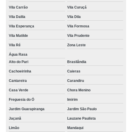
Vila Carrão
Vila Curuçá
Vila Dalila
Vila Dila
Vila Esperança
Vila Formosa
Vila Matilde
Vila Prudente
Vila Ré
Zona Leste
Água Rasa
Alto do Pari
Brasilândia
Cachoeirinha
Caieras
Cantareira
Carandiru
Casa Verde
Chora Menino
Freguesia do Ó
Imirim
Jardim Guarapiranga
Jardim São Paulo
Jaçanã
Lauzane Paulista
Limão
Mandaqui