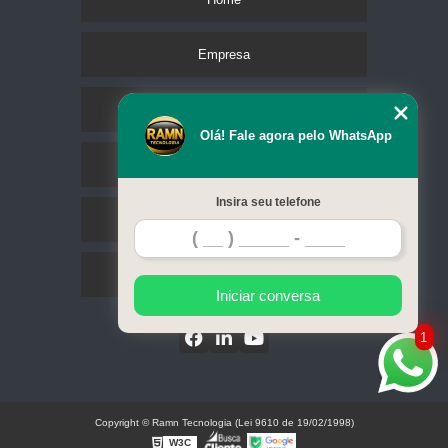
Empresa
Missão
Olá! Fale agora pelo WhatsApp
Serviços
Insira seu telefone
Contato
Mapa do site
Iniciar conversa
1
Copyright © Ramn Tecnologia (Lei 9610 de 19/02/1998)
W3C