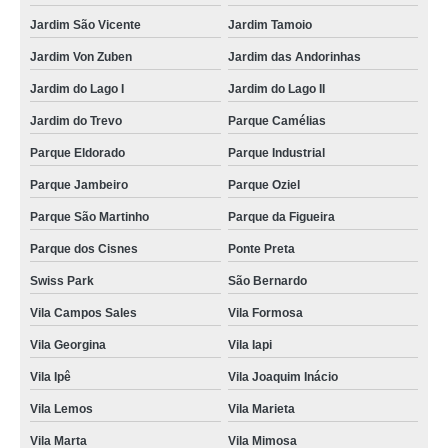
Jardim São Vicente
Jardim Tamoio
Jardim Von Zuben
Jardim das Andorinhas
Jardim do Lago I
Jardim do Lago II
Jardim do Trevo
Parque Camélias
Parque Eldorado
Parque Industrial
Parque Jambeiro
Parque Oziel
Parque São Martinho
Parque da Figueira
Parque dos Cisnes
Ponte Preta
Swiss Park
São Bernardo
Vila Campos Sales
Vila Formosa
Vila Georgina
Vila Iapi
Vila Ipê
Vila Joaquim Inácio
Vila Lemos
Vila Marieta
Vila Marta
Vila Mimosa