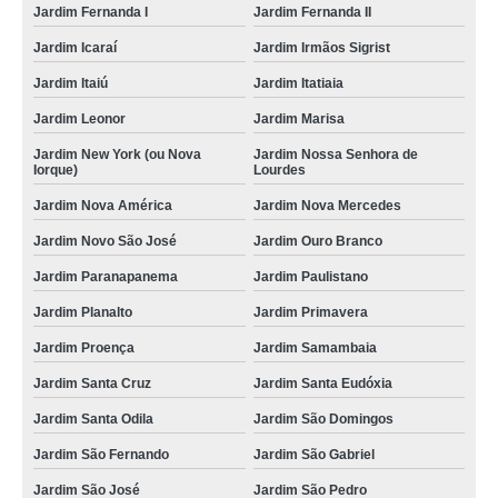
Jardim Fernanda I
Jardim Fernanda II
Jardim Icaraí
Jardim Irmãos Sigrist
Jardim Itaiú
Jardim Itatiaia
Jardim Leonor
Jardim Marisa
Jardim New York (ou Nova
Jardim Nossa Senhora de
Iorque)
Lourdes
Jardim Nova América
Jardim Nova Mercedes
Jardim Novo São José
Jardim Ouro Branco
Jardim Paranapanema
Jardim Paulistano
Jardim Planalto
Jardim Primavera
Jardim Proença
Jardim Samambaia
Jardim Santa Cruz
Jardim Santa Eudóxia
Jardim Santa Odila
Jardim São Domingos
Jardim São Fernando
Jardim São Gabriel
Jardim São José
Jardim São Pedro