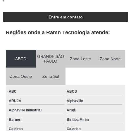
Entre em contato
Regiões onde a Ramn Tecnologia atende:
GRANDE SÃO
ABCD
Zona Leste
Zona Norte
PAULO
Zona Oeste
Zona Sul
ABC
ABCD
ARUJÁ
Alphaville
Alphaville Industrial
Arujá
Barueri
Biritiba Mirim
Caieiras
Caierias