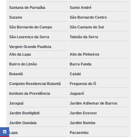
Santana de Parnaíba
Santo André
Suzano
São Bernardo Centro
São Bernardo do Campo
São Caetano do Sul
São Lourenço da Serra
Taboão da Serra
Vargem Grande Paulista
Alto da Lapa
Alto de Pinheiros
Bairro do Limão
Barra Funda
Butantã
Caiubi
Conjunto Residencial Butantã
Freguesia do Ó
Instituto da Previdência
Jaguaré
Jaraguá
Jardim Adhemar de Barros
Jardim Bonfiglioli
Jardim Everest
Jardim Guedala
Jardim Namba
Lapa
Pacaembu