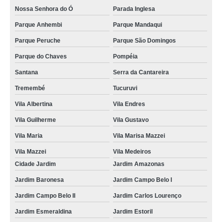
Nossa Senhora do Ó
Parada Inglesa
Parque Anhembi
Parque Mandaqui
Parque Peruche
Parque São Domingos
Parque do Chaves
Pompéia
Santana
Serra da Cantareira
Tremembé
Tucuruvi
Vila Albertina
Vila Endres
Vila Guilherme
Vila Gustavo
Vila Maria
Vila Marisa Mazzei
Vila Mazzei
Vila Medeiros
Cidade Jardim
Jardim Amazonas
Jardim Baronesa
Jardim Campo Belo I
Jardim Campo Belo II
Jardim Carlos Lourenço
Jardim Esmeraldina
Jardim Estoril