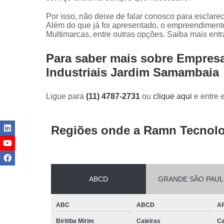
Por isso, não deixe de falar conosco para esclar
Além do que já foi apresentado, o empreendimen
Multimarcas, entre outras opções. Saiba mais ent
Para saber mais sobre Empresa
Industriais Jardim Samambaia
Ligue para
(11) 4787-2731
ou
clique aqui
e entre 
Regiões onde a Ramn Tecnolo
ABCD
GRANDE SÃO PAU
ABC
ABCD
A
Biritiba Mirim
Caieiras
Ca