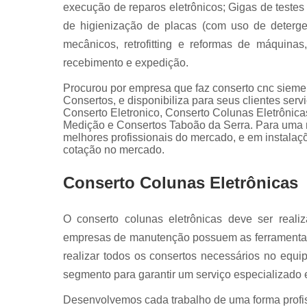
Servo
execução de reparos eletrônicos; Gigas de teste
motores fan
de higienização de placas (com uso de detergen
mecânicos, retrofitting e reformas de máquinas, 
recebimento e expedição.
Procurou por empresa que faz conserto cnc sieme
Consertos, e disponibiliza para seus clientes ser
Conserto Eletronico, Conserto Colunas Eletrôni
Medição e Consertos Taboão da Serra. Para uma ma
melhores profissionais do mercado, e em instalaç
cotação no mercado.
Conserto Colunas Eletrônicas
O conserto colunas eletrônicas deve ser real
empresas de manutenção possuem as ferramentas
realizar todos os consertos necessários no equ
segmento para garantir um serviço especializado e
Desenvolvemos cada trabalho de uma forma profiss