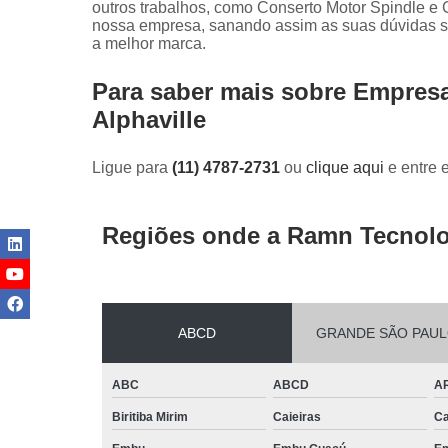
outros trabalhos, como Conserto Motor Spindle e
nossa empresa, sanando assim as suas dúvidas so
a melhor marca.
Para saber mais sobre Empres
Alphaville
Ligue para
(11) 4787-2731
ou
clique aqui
e entre 
Regiões onde a Ramn Tecnolo
ABCD
GRANDE SÃO PAU
ABC
ABCD
A
Biritiba Mirim
Caieiras
Ca