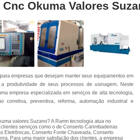
a Cnc Okuma Valores Suza
Conserto Cnc Siemens 802dsl
Conserto 
Conserto Cnc Siemens 810ga
Conserto 
Conserto Cnc Siemens Sistems 3
Con
Reparo Cnc Siemens
Conserto d
Conserto de Cnc Heidenhain
Conserto de
Conserto de Cnc Mcs
Consert
r
Conserto de Cnc Okuma
Conserto de
al para empresas que desejam manter seus equipamentos em
Conserto de Cnc Sinumerik
Conserto de 
r
e a produtividade de seus processos de usinagem. Neste
Conserto Inversores Danfoss
Conserto I
ma empresa especializada em serviços de alta tecnologia,
o
Conserto Inversores Lg
Conserto Inver
corretiva, preventiva, reforma, automação industrial e
os
Conserto Inversores Sanyo Denk
okuma valores Suzano? A Ramn tecnologia atua no
Conserto Inversores Sinamics
Conserto I
 clientes serviços como o de Conserto Carimbadeiras
Cartão Entrada e Saída Fanuc
Consert
as Eletrônicas, Conserto Fonte Chaveada, Conserto
a. Para uma maior satisfação dos clientes, a empresa