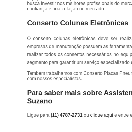
Servo
busca investir nos melhores profissionais do mer
motores fan
confiança e boa cotação no mercado.
Conserto Colunas Eletrônicas
O conserto colunas eletrônicas deve ser real
empresas de manutenção possuem as ferramentas
realizar todos os consertos necessários no equ
segmento para garantir um serviço especializado e
Também trabalhamos com Conserto Placas Pneumá
com nossos especialistas.
Para saber mais sobre Assist
Suzano
Ligue para
(11) 4787-2731
ou
clique aqui
e entre 