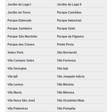
Jardim do Lago I
Jardim do Lago II
Jardim do Trevo
Parque Camélias
Parque Eldorado
Parque Industrial
Parque Jambeiro
Parque Oziel
Parque São Martinho
Parque da Figueira
Parque dos Cisnes
Ponte Preta
Swiss Park
São Bernardo
Vila Campos Sales
Vila Formosa
Vila Georgina
Vila Iapi
Vila Ipê
Vila Joaquim Inácio
Vila Lemos
Vila Marieta
Vila Marta
Vila Mimosa
Vila Nova São José
Vila Orozimbo Maia
Vila Palmeiras
Vila Pompéia