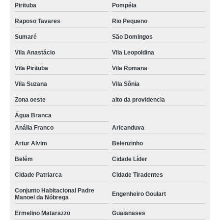
Pirituba
Pompéia
Raposo Tavares
Rio Pequeno
Sumaré
São Domingos
Vila Anastácio
Vila Leopoldina
Vila Pirituba
Vila Romana
Vila Suzana
Vila Sônia
Zona oeste
alto da providencia
Água Branca
Anália Franco
Aricanduva
Artur Alvim
Belenzinho
Belém
Cidade Líder
Cidade Patriarca
Cidade Tiradentes
Conjunto Habitacional Padre
Engenheiro Goulart
Manoel da Nóbrega
Ermelino Matarazzo
Guaianases