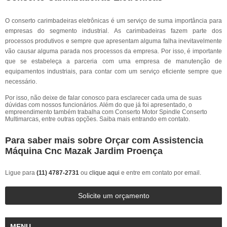
O conserto carimbadeiras eletrônicas é um serviço de suma importância para
empresas do segmento industrial. As carimbadeiras fazem parte dos
processos produtivos e sempre que apresentam alguma falha inevitavelmente
vão causar alguma parada nos processos da empresa. Por isso, é importante
que se estabeleça a parceria com uma empresa de manutenção de
equipamentos industriais, para contar com um serviço eficiente sempre que
necessário.
Por isso, não deixe de falar conosco para esclarecer cada uma de suas
dúvidas com nossos funcionários. Além do que já foi apresentado, o
empreendimento também trabalha com Conserto Motor Spindle Conserto
Multimarcas, entre outras opções. Saiba mais entrando em contato.
Para saber mais sobre Orçar com Assistencia
Máquina Cnc Mazak Jardim Proença
Ligue para
(11) 4787-2731
ou
clique aqui
e entre em contato por email.
Solicite um orçamento
MENU