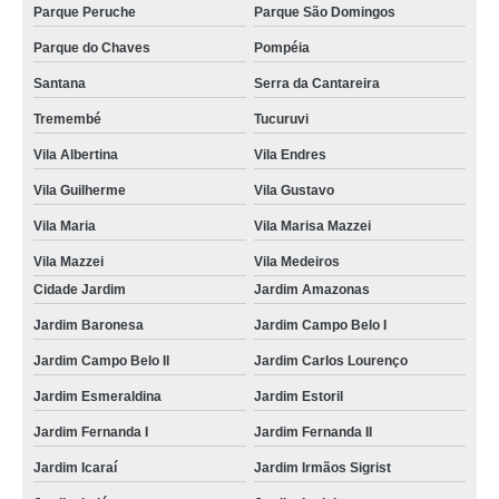
Parque Peruche
Parque São Domingos
Parque do Chaves
Pompéia
Santana
Serra da Cantareira
Tremembé
Tucuruvi
Vila Albertina
Vila Endres
Vila Guilherme
Vila Gustavo
Vila Maria
Vila Marisa Mazzei
Vila Mazzei
Vila Medeiros
Cidade Jardim
Jardim Amazonas
Jardim Baronesa
Jardim Campo Belo I
Jardim Campo Belo II
Jardim Carlos Lourenço
Jardim Esmeraldina
Jardim Estoril
Jardim Fernanda I
Jardim Fernanda II
Jardim Icaraí
Jardim Irmãos Sigrist