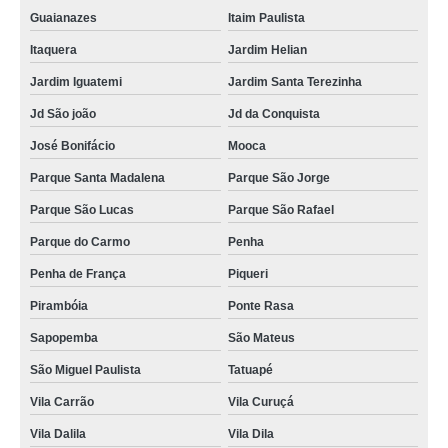
Guaianazes
Itaim Paulista
Itaquera
Jardim Helian
Jardim Iguatemi
Jardim Santa Terezinha
Jd São joão
Jd da Conquista
José Bonifácio
Mooca
Parque Santa Madalena
Parque São Jorge
Parque São Lucas
Parque São Rafael
Parque do Carmo
Penha
Penha de França
Piqueri
Pirambóia
Ponte Rasa
Sapopemba
São Mateus
São Miguel Paulista
Tatuapé
Vila Carrão
Vila Curuçá
Vila Dalila
Vila Dila