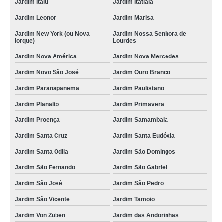
Jardim Itaiú
Jardim Itatiaia
Jardim Leonor
Jardim Marisa
Jardim New York (ou Nova
Jardim Nossa Senhora de
Iorque)
Lourdes
Jardim Nova América
Jardim Nova Mercedes
Jardim Novo São José
Jardim Ouro Branco
Jardim Paranapanema
Jardim Paulistano
Jardim Planalto
Jardim Primavera
Jardim Proença
Jardim Samambaia
Jardim Santa Cruz
Jardim Santa Eudóxia
Jardim Santa Odila
Jardim São Domingos
Jardim São Fernando
Jardim São Gabriel
Jardim São José
Jardim São Pedro
Jardim São Vicente
Jardim Tamoio
Jardim Von Zuben
Jardim das Andorinhas