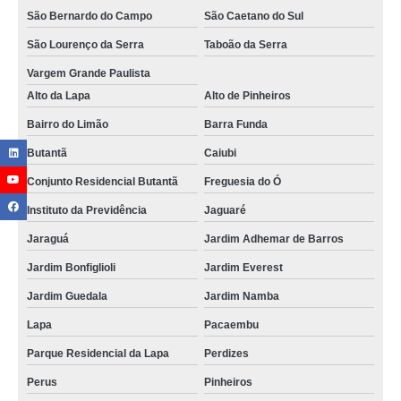
São Bernardo do Campo
São Caetano do Sul
São Lourenço da Serra
Taboão da Serra
Vargem Grande Paulista
Alto da Lapa
Alto de Pinheiros
Bairro do Limão
Barra Funda
Butantã
Caiubi
Conjunto Residencial Butantã
Freguesia do Ó
Instituto da Previdência
Jaguaré
Jaraguá
Jardim Adhemar de Barros
Jardim Bonfiglioli
Jardim Everest
Jardim Guedala
Jardim Namba
Lapa
Pacaembu
Parque Residencial da Lapa
Perdizes
Perus
Pinheiros