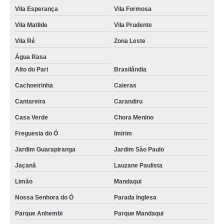
Vila Esperança
Vila Formosa
Vila Matilde
Vila Prudente
Vila Ré
Zona Leste
Água Rasa
Alto do Pari
Brasilândia
Cachoeirinha
Caieras
Cantareira
Carandiru
Casa Verde
Chora Menino
Freguesia do Ó
Imirim
Jardim Guarapiranga
Jardim São Paulo
Jaçanã
Lauzane Paulista
Limão
Mandaqui
Nossa Senhora do Ó
Parada Inglesa
Parque Anhembi
Parque Mandaqui