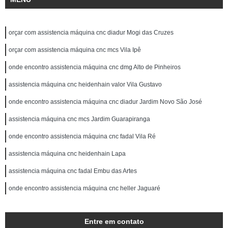
orçar com assistencia máquina cnc diadur Mogi das Cruzes
orçar com assistencia máquina cnc mcs Vila Ipê
onde encontro assistencia máquina cnc dmg Alto de Pinheiros
assistencia máquina cnc heidenhain valor Vila Gustavo
onde encontro assistencia máquina cnc diadur Jardim Novo São José
assistencia máquina cnc mcs Jardim Guarapiranga
onde encontro assistencia máquina cnc fadal Vila Ré
assistencia máquina cnc heidenhain Lapa
assistencia máquina cnc fadal Embu das Artes
onde encontro assistencia máquina cnc heller Jaguaré
Entre em contato