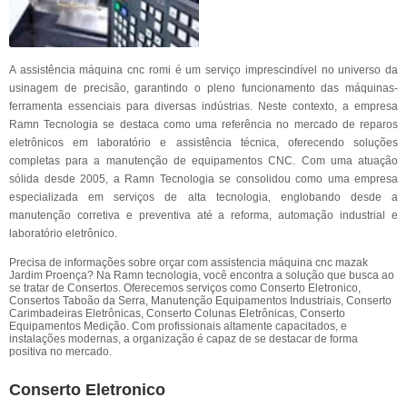
A assistência máquina cnc romi é um serviço imprescindível no universo da
usinagem de precisão, garantindo o pleno funcionamento das máquinas-
ferramenta essenciais para diversas indústrias. Neste contexto, a empresa
Ramn Tecnologia se destaca como uma referência no mercado de reparos
eletrônicos em laboratório e assistência técnica, oferecendo soluções
completas para a manutenção de equipamentos CNC. Com uma atuação
sólida desde 2005, a Ramn Tecnologia se consolidou como uma empresa
especializada em serviços de alta tecnologia, englobando desde a
manutenção corretiva e preventiva até a reforma, automação industrial e
laboratório eletrônico.
Precisa de informações sobre orçar com assistencia máquina cnc mazak
Jardim Proença? Na Ramn tecnologia, você encontra a solução que busca ao
se tratar de Consertos. Oferecemos serviços como Conserto Eletronico,
Consertos Taboão da Serra, Manutenção Equipamentos Industriais, Conserto
Carimbadeiras Eletrônicas, Conserto Colunas Eletrônicas, Conserto
Equipamentos Medição. Com profissionais altamente capacitados, e
instalações modernas, a organização é capaz de se destacar de forma
positiva no mercado.
Conserto Eletronico