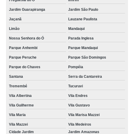
Freguesia do Ó
Imirim
Jardim Guarapiranga
Jardim São Paulo
Jaçanã
Lauzane Paulista
Limão
Mandaqui
Nossa Senhora do Ó
Parada Inglesa
Parque Anhembi
Parque Mandaqui
Parque Peruche
Parque São Domingos
Parque do Chaves
Pompéia
Santana
Serra da Cantareira
Tremembé
Tucuruvi
Vila Albertina
Vila Endres
Vila Guilherme
Vila Gustavo
Vila Maria
Vila Marisa Mazzei
Vila Mazzei
Vila Medeiros
Cidade Jardim
Jardim Amazonas