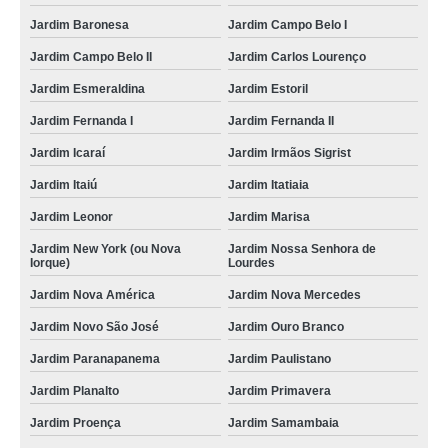
Jardim Baronesa
Jardim Campo Belo I
Jardim Campo Belo II
Jardim Carlos Lourenço
Jardim Esmeraldina
Jardim Estoril
Jardim Fernanda I
Jardim Fernanda II
Jardim Icaraí
Jardim Irmãos Sigrist
Jardim Itaiú
Jardim Itatiaia
Jardim Leonor
Jardim Marisa
Jardim New York (ou Nova
Jardim Nossa Senhora de
Iorque)
Lourdes
Jardim Nova América
Jardim Nova Mercedes
Jardim Novo São José
Jardim Ouro Branco
Jardim Paranapanema
Jardim Paulistano
Jardim Planalto
Jardim Primavera
Jardim Proença
Jardim Samambaia