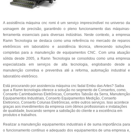
A assistência máquina cnc romi é um serviço imprescindível no universo da
usinagem de precisão, garantindo o pleno funcionamento das máquinas-
ferramenta essenciais para diversas indústrias. Neste contexto, a empresa
Ramn Tecnologia se destaca como uma referência no mercado de reparos
eletrônicos em laboratório e assistência técnica, oferecendo soluções
completas para a manutenção de equipamentos CNC. Com uma atuação
sólida desde 2005, a Ramn Tecnologia se consolidou como uma empresa
especializada em serviços de alta tecnologia, englobando desde a
manutenção corretiva e preventiva até a reforma, automação industrial e
laboratório eletrônico.
Está procurando por assistencia máquina cnc fadal Embu das Artes? Saiba
que a Ramn tecnologia oferece a solução no segmento de Consertos, como,
Conserto Carimbadeiras Eletrônicas, Consertos Taboão da Serra, Manutenção
Equipamentos Industriais, Conserto Equipamentos Medição, Conserto
Eletronico, Conserto Colunas Eletrônicas, entre outros serviços. Isso acontece
graças aos investimentos da empresa com ótimos profissionais e instalações
de qualidade, buscando sempre a satisfação do cliente e a excelência em
produtos e trabalhos.
Realizar a manutenção equipamentos industriais é de suma importância para
o funcionamento contínuo e adequado dos equipamentos de uma empresa e,