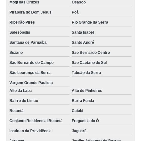
Mogi das Cruzes
Osasco
Pirapora do Bom Jesus
Poá
Ribeirão Pires
Rio Grande da Serra
Salesópolis
Santa Isabel
Santana de Parnaíba
Santo André
Suzano
São Bernardo Centro
São Bernardo do Campo
São Caetano do Sul
São Lourenço da Serra
Taboão da Serra
Vargem Grande Paulista
Alto da Lapa
Alto de Pinheiros
Bairro do Limão
Barra Funda
Butantã
Caiubi
Conjunto Residencial Butantã
Freguesia do Ó
Instituto da Previdência
Jaguaré