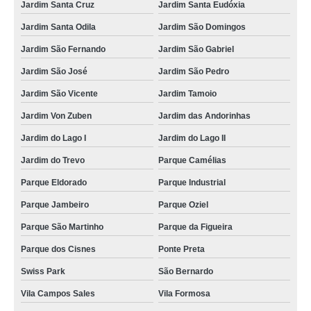
Jardim Santa Cruz
Jardim Santa Eudóxia
Jardim Santa Odila
Jardim São Domingos
Jardim São Fernando
Jardim São Gabriel
Jardim São José
Jardim São Pedro
Jardim São Vicente
Jardim Tamoio
Jardim Von Zuben
Jardim das Andorinhas
Jardim do Lago I
Jardim do Lago II
Jardim do Trevo
Parque Camélias
Parque Eldorado
Parque Industrial
Parque Jambeiro
Parque Oziel
Parque São Martinho
Parque da Figueira
Parque dos Cisnes
Ponte Preta
Swiss Park
São Bernardo
Vila Campos Sales
Vila Formosa