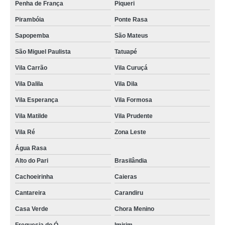
Penha de França
Piqueri
Pirambóia
Ponte Rasa
Sapopemba
São Mateus
São Miguel Paulista
Tatuapé
Vila Carrão
Vila Curuçá
Vila Dalila
Vila Dila
Vila Esperança
Vila Formosa
Vila Matilde
Vila Prudente
Vila Ré
Zona Leste
Água Rasa
Alto do Pari
Brasilândia
Cachoeirinha
Caieras
Cantareira
Carandiru
Casa Verde
Chora Menino