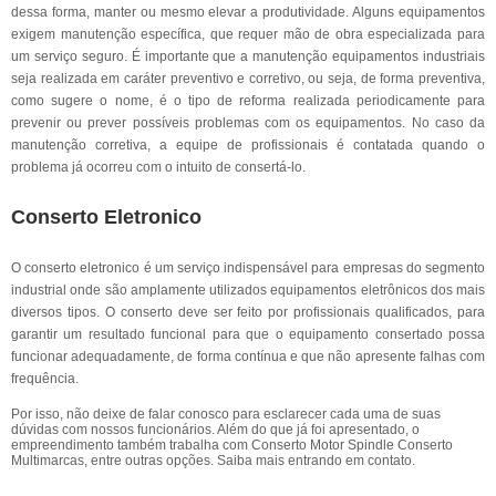
dessa forma, manter ou mesmo elevar a produtividade. Alguns equipamentos
exigem manutenção específica, que requer mão de obra especializada para
um serviço seguro. É importante que a manutenção equipamentos industriais
seja realizada em caráter preventivo e corretivo, ou seja, de forma preventiva,
como sugere o nome, é o tipo de reforma realizada periodicamente para
prevenir ou prever possíveis problemas com os equipamentos. No caso da
manutenção corretiva, a equipe de profissionais é contatada quando o
problema já ocorreu com o intuito de consertá-lo.
Conserto Eletronico
O conserto eletronico é um serviço indispensável para empresas do segmento
industrial onde são amplamente utilizados equipamentos eletrônicos dos mais
diversos tipos. O conserto deve ser feito por profissionais qualificados, para
garantir um resultado funcional para que o equipamento consertado possa
funcionar adequadamente, de forma contínua e que não apresente falhas com
frequência.
Por isso, não deixe de falar conosco para esclarecer cada uma de suas
dúvidas com nossos funcionários. Além do que já foi apresentado, o
empreendimento também trabalha com Conserto Motor Spindle Conserto
Multimarcas, entre outras opções. Saiba mais entrando em contato.