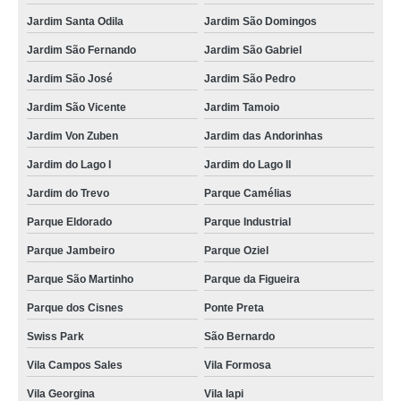
Jardim Santa Odila
Jardim São Domingos
Jardim São Fernando
Jardim São Gabriel
Jardim São José
Jardim São Pedro
Jardim São Vicente
Jardim Tamoio
Jardim Von Zuben
Jardim das Andorinhas
Jardim do Lago I
Jardim do Lago II
Jardim do Trevo
Parque Camélias
Parque Eldorado
Parque Industrial
Parque Jambeiro
Parque Oziel
Parque São Martinho
Parque da Figueira
Parque dos Cisnes
Ponte Preta
Swiss Park
São Bernardo
Vila Campos Sales
Vila Formosa
Vila Georgina
Vila Iapi