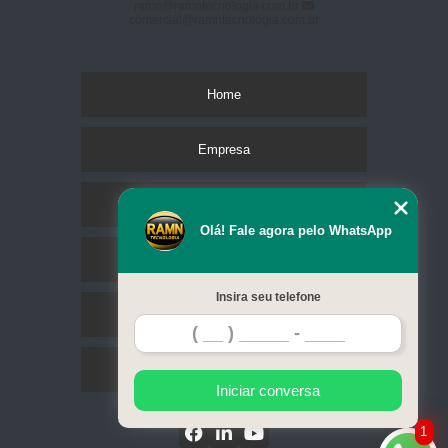
ramn@ramntecnologia.com.br
comercial@ramntecnologia.com.br
Home
Empresa
Missão
Olá! Fale agora pelo WhatsApp
Serviços
Insira seu telefone
Contato
Mapa do site
Iniciar conversa
1