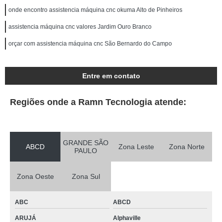
onde encontro assistencia máquina cnc okuma Alto de Pinheiros
assistencia máquina cnc valores Jardim Ouro Branco
orçar com assistencia máquina cnc São Bernardo do Campo
Entre em contato
Regiões onde a Ramn Tecnologia atende:
GRANDE SÃO
ABCD
Zona Leste
Zona Norte
PAULO
Zona Oeste
Zona Sul
ABC
ABCD
ARUJÁ
Alphaville