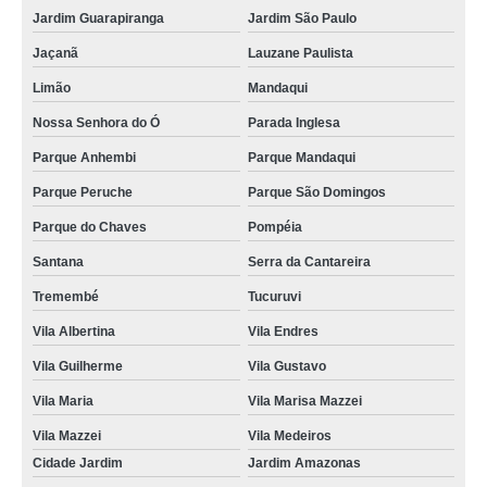
Jardim Guarapiranga
Jardim São Paulo
Jaçanã
Lauzane Paulista
Limão
Mandaqui
Nossa Senhora do Ó
Parada Inglesa
Parque Anhembi
Parque Mandaqui
Parque Peruche
Parque São Domingos
Parque do Chaves
Pompéia
Santana
Serra da Cantareira
Tremembé
Tucuruvi
Vila Albertina
Vila Endres
Vila Guilherme
Vila Gustavo
Vila Maria
Vila Marisa Mazzei
Vila Mazzei
Vila Medeiros
Cidade Jardim
Jardim Amazonas