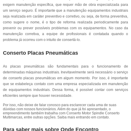
exigem manutenção específica, que requer mão de obra especializada para
um serviço seguro. É importante que a manutenção equipamentos industriais
seja realizada em caráter preventivo e corretivo, ou seja, de forma preventiva,
como sugere o nome, é o tipo de reforma realizada periodicamente para
prevenir ou prever possíveis problemas com os equipamentos. No caso da
manutenção corretiva, a equipe de profissionais é contatada quando o
problema já ocorreu com o intuito de consertá-lo.
Conserto Placas Pneumáticas
As placas pneumáticas são fundamentais para o funcionamento de
determinadas máquinas industriais. Inevitavelmente será necessário o serviço
de conserto placas pneumáticas em algum momento. Por isso, é importante
que se estabeleça contato com uma empresa especializada em manutenção
de equipamentos industriais. Dessa forma, é possível contar com serviços
eficientes sempre que houver necessidade.
Por isso, não deixe de falar conosco para esclarecer cada uma de suas
dúvidas com nossos funcionários. Além do que já foi apresentado, o
empreendimento também trabalha com Conserto Motor Spindle Conserto
Multimarcas, entre outras opções. Saiba mais entrando em contato.
Para saber mais sobre Onde Encontro