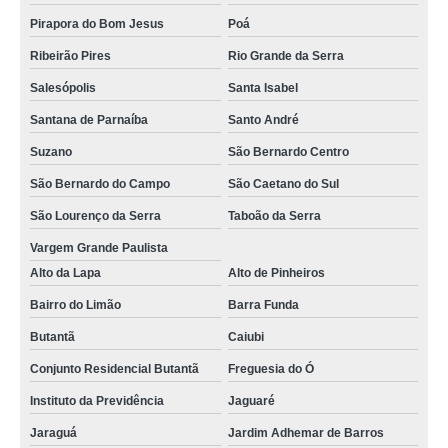
Pirapora do Bom Jesus
Poá
Ribeirão Pires
Rio Grande da Serra
Salesópolis
Santa Isabel
Santana de Parnaíba
Santo André
Suzano
São Bernardo Centro
São Bernardo do Campo
São Caetano do Sul
São Lourenço da Serra
Taboão da Serra
Vargem Grande Paulista
Alto da Lapa
Alto de Pinheiros
Bairro do Limão
Barra Funda
Butantã
Caiubi
Conjunto Residencial Butantã
Freguesia do Ó
Instituto da Previdência
Jaguaré
Jaraguá
Jardim Adhemar de Barros