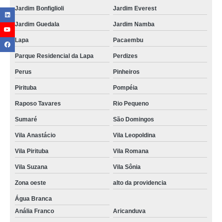
Jardim Bonfiglioli
Jardim Everest
Jardim Guedala
Jardim Namba
Lapa
Pacaembu
Parque Residencial da Lapa
Perdizes
Perus
Pinheiros
Pirituba
Pompéia
Raposo Tavares
Rio Pequeno
Sumaré
São Domingos
Vila Anastácio
Vila Leopoldina
Vila Pirituba
Vila Romana
Vila Suzana
Vila Sônia
Zona oeste
alto da providencia
Água Branca
Anália Franco
Aricanduva