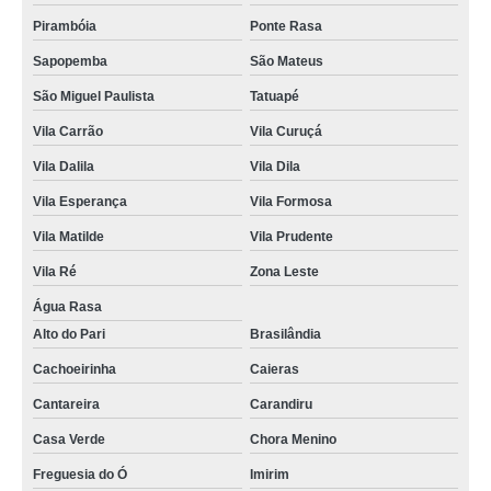
Pirambóia
Ponte Rasa
Sapopemba
São Mateus
São Miguel Paulista
Tatuapé
Vila Carrão
Vila Curuçá
Vila Dalila
Vila Dila
Vila Esperança
Vila Formosa
Vila Matilde
Vila Prudente
Vila Ré
Zona Leste
Água Rasa
Alto do Pari
Brasilândia
Cachoeirinha
Caieras
Cantareira
Carandiru
Casa Verde
Chora Menino
Freguesia do Ó
Imirim