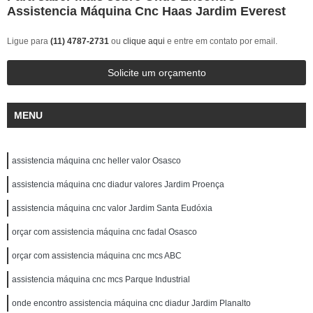
Assistencia Máquina Cnc Haas Jardim Everest
Ligue para
(11) 4787-2731
ou
clique aqui
e entre em contato por email.
Solicite um orçamento
MENU
assistencia máquina cnc heller valor Osasco
assistencia máquina cnc diadur valores Jardim Proença
assistencia máquina cnc valor Jardim Santa Eudóxia
orçar com assistencia máquina cnc fadal Osasco
orçar com assistencia máquina cnc mcs ABC
assistencia máquina cnc mcs Parque Industrial
onde encontro assistencia máquina cnc diadur Jardim Planalto