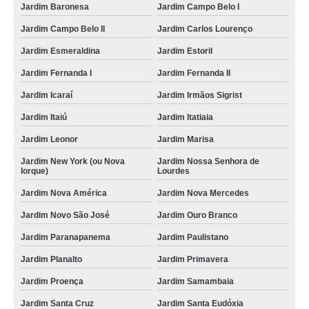
Jardim Baronesa
Jardim Campo Belo I
Jardim Campo Belo II
Jardim Carlos Lourenço
Jardim Esmeraldina
Jardim Estoril
Jardim Fernanda I
Jardim Fernanda II
Jardim Icaraí
Jardim Irmãos Sigrist
Jardim Itaiú
Jardim Itatiaia
Jardim Leonor
Jardim Marisa
Jardim New York (ou Nova
Jardim Nossa Senhora de
Iorque)
Lourdes
Jardim Nova América
Jardim Nova Mercedes
Jardim Novo São José
Jardim Ouro Branco
Jardim Paranapanema
Jardim Paulistano
Jardim Planalto
Jardim Primavera
Jardim Proença
Jardim Samambaia
Jardim Santa Cruz
Jardim Santa Eudóxia