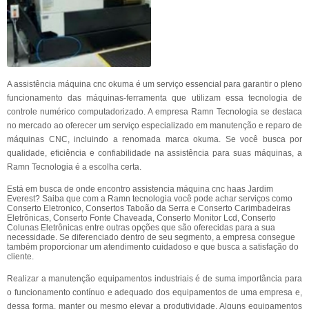
A assistência máquina cnc okuma é um serviço essencial para garantir o pleno
funcionamento das máquinas-ferramenta que utilizam essa tecnologia de
controle numérico computadorizado. A empresa Ramn Tecnologia se destaca
no mercado ao oferecer um serviço especializado em manutenção e reparo de
máquinas CNC, incluindo a renomada marca okuma. Se você busca por
qualidade, eficiência e confiabilidade na assistência para suas máquinas, a
Ramn Tecnologia é a escolha certa.
Está em busca de onde encontro assistencia máquina cnc haas Jardim
Everest? Saiba que com a Ramn tecnologia você pode achar serviços como
Conserto Eletronico, Consertos Taboão da Serra e Conserto Carimbadeiras
Eletrônicas, Conserto Fonte Chaveada, Conserto Monitor Lcd, Conserto
Colunas Eletrônicas entre outras opções que são oferecidas para a sua
necessidade. Se diferenciado dentro de seu segmento, a empresa consegue
também proporcionar um atendimento cuidadoso e que busca a satisfação do
cliente.
Realizar a manutenção equipamentos industriais é de suma importância para
o funcionamento contínuo e adequado dos equipamentos de uma empresa e,
dessa forma, manter ou mesmo elevar a produtividade. Alguns equipamentos