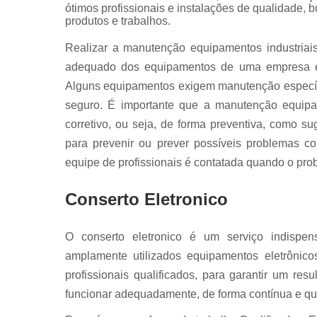
Servo
ótimos profissionais e instalações de qualidade, 
motores fan
produtos e trabalhos.
Realizar a manutenção equipamentos industriai
adequado dos equipamentos de uma empresa e,
Alguns equipamentos exigem manutenção específi
seguro. É importante que a manutenção equipam
corretivo, ou seja, de forma preventiva, como s
para prevenir ou prever possíveis problemas c
equipe de profissionais é contatada quando o prob
Conserto Eletronico
O conserto eletronico é um serviço indispe
amplamente utilizados equipamentos eletrônico
profissionais qualificados, para garantir um re
funcionar adequadamente, de forma contínua e qu