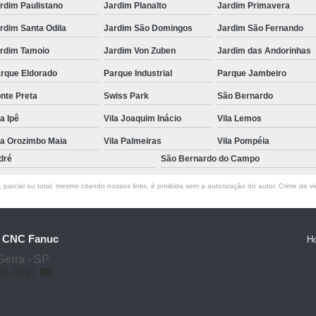
rdim Paulistano
Jardim Planalto
Jardim Primavera
rdim Santa Odila
Jardim São Domingos
Jardim São Fernando
rdim Tamoio
Jardim Von Zuben
Jardim das Andorinhas
rque Eldorado
Parque Industrial
Parque Jambeiro
nte Preta
Swiss Park
São Bernardo
la Ipê
Vila Joaquim Inácio
Vila Lemos
la Orozimbo Maia
Vila Palmeiras
Vila Pompéia
dré
São Bernardo do Campo
parcial ou total, mesmo citando nossos links, é proibida sem a autorização do autor. Crime de vi
o CNC Fanuc
H
Serra - SP
93-8891