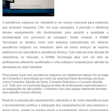
A assistência máquina cnc mitsubishi é um serviço essencial para empresas
que possuem máquinas CNC em suas operações. A precisão e eficiência
desses equipamentos são fundamentais para garantir a qualidade e
produtividade nos processos de usinagem. Neste contexto, a RAMN
Tecnologia se destaca como uma empresa especializada em oferecer
assistência máquina cnc mitsubishi, além de outros serviços de reparos
eletrônicos em laboratório e assistência técnica. Com mais de uma década de
experiência no mercado, a RAMN Tecnologia atua com um time de
profissionais altamente qualificados e uma estrutura completa para atender às
demandas do setor industrial.
Procurando orçar com assistencia máquina cnc heidenhain Mauá? Ao se tratar
de Consertos é encontrada por meio da empresa Ramn tecnologia serviços
como Consertos Taboão da Serra, Conserto Eletronico e Conserto Monitor
Lcd. Tudo isso só é possível graças ao time de profissionais especializados e
as instalações de alto padrão. Contamos com uma equipe altamente treinada
para atender nossos clientes.
Realizar a manutenção equipamentos industriais é de suma importância para
o funcionamento contínuo e adequado dos equipamentos de uma empresa e,
dessa forma, manter ou mesmo elevar a produtividade. Alguns equipamentos