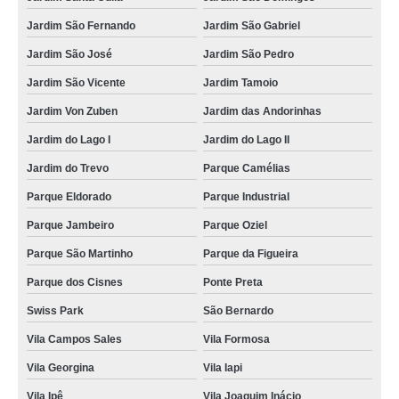
Jardim São Fernando
Jardim São Gabriel
Jardim São José
Jardim São Pedro
Jardim São Vicente
Jardim Tamoio
Jardim Von Zuben
Jardim das Andorinhas
Jardim do Lago I
Jardim do Lago II
Jardim do Trevo
Parque Camélias
Parque Eldorado
Parque Industrial
Parque Jambeiro
Parque Oziel
Parque São Martinho
Parque da Figueira
Parque dos Cisnes
Ponte Preta
Swiss Park
São Bernardo
Vila Campos Sales
Vila Formosa
Vila Georgina
Vila Iapi
Vila Ipê
Vila Joaquim Inácio