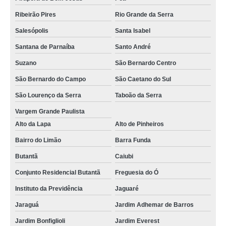
Ribeirão Pires
Rio Grande da Serra
Salesópolis
Santa Isabel
Santana de Parnaíba
Santo André
Suzano
São Bernardo Centro
São Bernardo do Campo
São Caetano do Sul
São Lourenço da Serra
Taboão da Serra
Vargem Grande Paulista
Alto da Lapa
Alto de Pinheiros
Bairro do Limão
Barra Funda
Butantã
Caiubi
Conjunto Residencial Butantã
Freguesia do Ó
Instituto da Previdência
Jaguaré
Jaraguá
Jardim Adhemar de Barros
Jardim Bonfiglioli
Jardim Everest