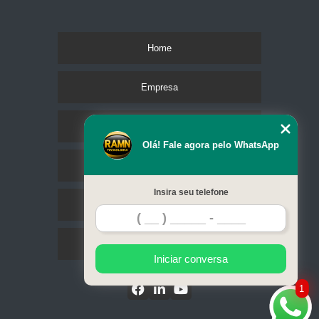
Home
Empresa
Missão
Olá! Fale agora pelo WhatsApp
Serviços
Insira seu telefone
Contato
Mapa do site
Iniciar conversa
1