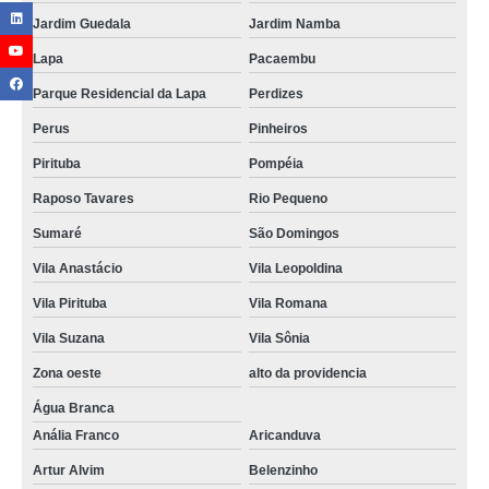
Jardim Guedala
Jardim Namba
Lapa
Pacaembu
Parque Residencial da Lapa
Perdizes
Perus
Pinheiros
Pirituba
Pompéia
Raposo Tavares
Rio Pequeno
Sumaré
São Domingos
Vila Anastácio
Vila Leopoldina
Vila Pirituba
Vila Romana
Vila Suzana
Vila Sônia
Zona oeste
alto da providencia
Água Branca
Anália Franco
Aricanduva
Artur Alvim
Belenzinho