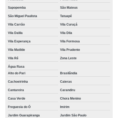
Sapopemba
São Mateus
São Miguel Paulista
Tatuapé
Vila Carrão
Vila Curuçá
Vila Dalila
Vila Dila
Vila Esperança
Vila Formosa
Vila Matilde
Vila Prudente
Vila Ré
Zona Leste
Água Rasa
Alto do Pari
Brasilândia
Cachoeirinha
Caieras
Cantareira
Carandiru
Casa Verde
Chora Menino
Freguesia do Ó
Imirim
Jardim Guarapiranga
Jardim São Paulo