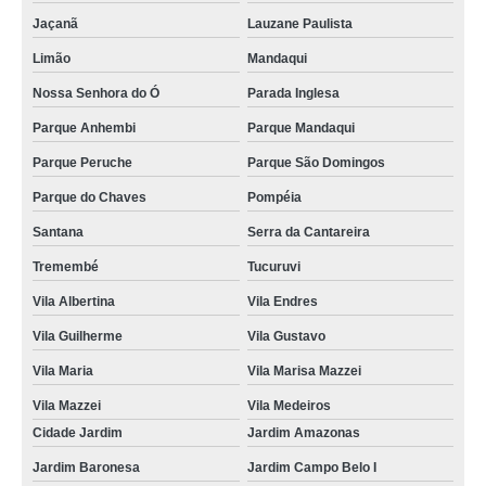
Jaçanã
Lauzane Paulista
Limão
Mandaqui
Nossa Senhora do Ó
Parada Inglesa
Parque Anhembi
Parque Mandaqui
Parque Peruche
Parque São Domingos
Parque do Chaves
Pompéia
Santana
Serra da Cantareira
Tremembé
Tucuruvi
Vila Albertina
Vila Endres
Vila Guilherme
Vila Gustavo
Vila Maria
Vila Marisa Mazzei
Vila Mazzei
Vila Medeiros
Cidade Jardim
Jardim Amazonas
Jardim Baronesa
Jardim Campo Belo I