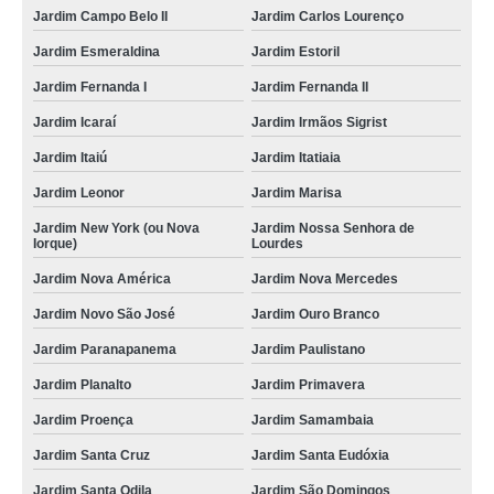
Jardim Campo Belo II
Jardim Carlos Lourenço
Jardim Esmeraldina
Jardim Estoril
Jardim Fernanda I
Jardim Fernanda II
Jardim Icaraí
Jardim Irmãos Sigrist
Jardim Itaiú
Jardim Itatiaia
Jardim Leonor
Jardim Marisa
Jardim New York (ou Nova
Jardim Nossa Senhora de
Iorque)
Lourdes
Jardim Nova América
Jardim Nova Mercedes
Jardim Novo São José
Jardim Ouro Branco
Jardim Paranapanema
Jardim Paulistano
Jardim Planalto
Jardim Primavera
Jardim Proença
Jardim Samambaia
Jardim Santa Cruz
Jardim Santa Eudóxia
Jardim Santa Odila
Jardim São Domingos