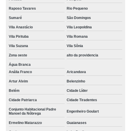
Raposo Tavares
Rio Pequeno
Sumaré
São Domingos
Vila Anastácio
Vila Leopoldina
Vila Pirituba
Vila Romana
Vila Suzana
Vila Sônia
Zona oeste
alto da providencia
Água Branca
Anália Franco
Aricanduva
Artur Alvim
Belenzinho
Belém
Cidade Líder
Cidade Patriarca
Cidade Tiradentes
Conjunto Habitacional Padre
Engenheiro Goulart
Manoel da Nóbrega
Ermelino Matarazzo
Guaianases