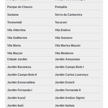
Parque do Chaves
Pompéia
Santana
Serra da Cantareira
Tremembé
Tucuruvi
Vila Albertina
Vila Endres
Vila Guilherme
Vila Gustavo
Vila Maria
Vila Marisa Mazzei
Vila Mazzei
Vila Medeiros
Cidade Jardim
Jardim Amazonas
Jardim Baronesa
Jardim Campo Belo I
Jardim Campo Belo II
Jardim Carlos Lourenço
Jardim Esmeraldina
Jardim Estoril
Jardim Fernanda I
Jardim Fernanda II
Jardim Icaraí
Jardim Irmãos Sigrist
Jardim Itaiú
Jardim Itatiaia