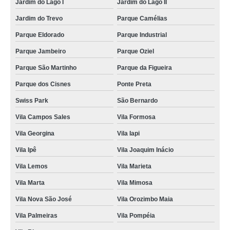
Jardim do Lago I
Jardim do Lago II
Jardim do Trevo
Parque Camélias
Parque Eldorado
Parque Industrial
Parque Jambeiro
Parque Oziel
Parque São Martinho
Parque da Figueira
Parque dos Cisnes
Ponte Preta
Swiss Park
São Bernardo
Vila Campos Sales
Vila Formosa
Vila Georgina
Vila Iapi
Vila Ipê
Vila Joaquim Inácio
Vila Lemos
Vila Marieta
Vila Marta
Vila Mimosa
Vila Nova São José
Vila Orozimbo Maia
Vila Palmeiras
Vila Pompéia