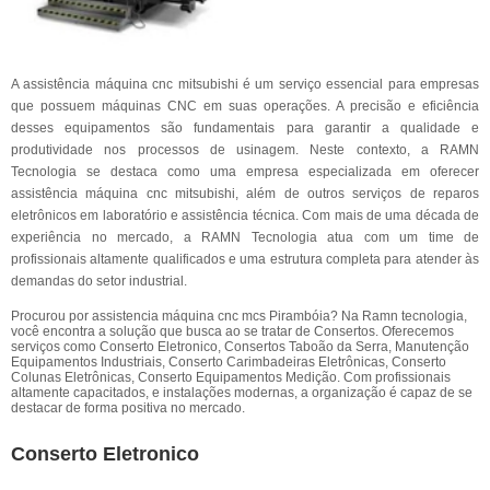
A assistência máquina cnc mitsubishi é um serviço essencial para empresas
que possuem máquinas CNC em suas operações. A precisão e eficiência
desses equipamentos são fundamentais para garantir a qualidade e
produtividade nos processos de usinagem. Neste contexto, a RAMN
Tecnologia se destaca como uma empresa especializada em oferecer
assistência máquina cnc mitsubishi, além de outros serviços de reparos
eletrônicos em laboratório e assistência técnica. Com mais de uma década de
experiência no mercado, a RAMN Tecnologia atua com um time de
profissionais altamente qualificados e uma estrutura completa para atender às
demandas do setor industrial.
Procurou por assistencia máquina cnc mcs Pirambóia? Na Ramn tecnologia,
você encontra a solução que busca ao se tratar de Consertos. Oferecemos
serviços como Conserto Eletronico, Consertos Taboão da Serra, Manutenção
Equipamentos Industriais, Conserto Carimbadeiras Eletrônicas, Conserto
Colunas Eletrônicas, Conserto Equipamentos Medição. Com profissionais
altamente capacitados, e instalações modernas, a organização é capaz de se
destacar de forma positiva no mercado.
Conserto Eletronico