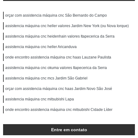
orçar com assistencia máquina cnc São Bernardo do Campo
assistencia máquina cnc heller valores Jardim New York (ou Nova Iorque)
assistencia máquina cnc heidenhain valores Itapecerica da Serra
assistencia máquina cnc heller Aricanduva
onde encontro assistencia máquina cnc haas Lauzane Paulista
assistencia máquina cnc okuma valores Itapecerica da Serra
assistencia máquina cnc mcs Jardim São Gabriel
orçar com assistencia máquina cnc haas Jardim Novo São José
assistencia máquina cnc mitsubishi Lapa
onde encontro assistencia máquina cnc mitsubishi Cidade Líder
Entre em contato