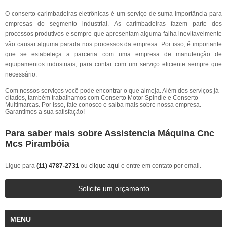
O conserto carimbadeiras eletrônicas é um serviço de suma importância para
empresas do segmento industrial. As carimbadeiras fazem parte dos
processos produtivos e sempre que apresentam alguma falha inevitavelmente
vão causar alguma parada nos processos da empresa. Por isso, é importante
que se estabeleça a parceria com uma empresa de manutenção de
equipamentos industriais, para contar com um serviço eficiente sempre que
necessário.
Com nossos serviços você pode encontrar o que almeja. Além dos serviços já
citados, também trabalhamos com Conserto Motor Spindle e Conserto
Multimarcas. Por isso, fale conosco e saiba mais sobre nossa empresa.
Garantimos a sua satisfação!
Para saber mais sobre Assistencia Máquina Cnc
Mcs Pirambóia
Ligue para
(11) 4787-2731
ou
clique aqui
e entre em contato por email.
Solicite um orçamento
MENU