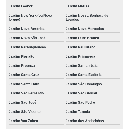
Jardim Leonor
Jardim Marisa
Jardim New York (ou Nova
Jardim Nossa Senhora de
Iorque)
Lourdes
Jardim Nova América
Jardim Nova Mercedes
Jardim Novo São José
Jardim Ouro Branco
Jardim Paranapanema
Jardim Paulistano
Jardim Planalto
Jardim Primavera
Jardim Proença
Jardim Samambaia
Jardim Santa Cruz
Jardim Santa Eudóxia
Jardim Santa Odila
Jardim São Domingos
Jardim São Fernando
Jardim São Gabriel
Jardim São José
Jardim São Pedro
Jardim São Vicente
Jardim Tamoio
Jardim Von Zuben
Jardim das Andorinhas