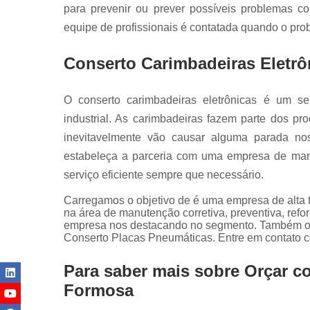
para prevenir ou prever possíveis problemas c
equipe de profissionais é contatada quando o prob
Conserto Carimbadeiras Eletrô
O conserto carimbadeiras eletrônicas é um s
industrial. As carimbadeiras fazem parte dos p
inevitavelmente vão causar alguma parada no
estabeleça a parceria com uma empresa de manu
serviço eficiente sempre que necessário.
Carregamos o objetivo de é uma empresa de alta t
na área de manutenção corretiva, preventiva, refor
empresa nos destacando no segmento. Também of
Conserto Placas Pneumáticas. Entre em contato 
Para saber mais sobre Orçar c
Formosa