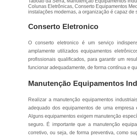
Taboão da Serra, Manutenção Equipamentos Indust
Servo
Colunas Eletrônicas, Conserto Equipamentos Medi
motores fan
instalações modernas, a organização é capaz de s
Conserto Eletronico
O conserto eletronico é um serviço indispe
amplamente utilizados equipamentos eletrônico
profissionais qualificados, para garantir um re
funcionar adequadamente, de forma contínua e qu
Manutenção Equipamentos Indu
Realizar a manutenção equipamentos industriai
adequado dos equipamentos de uma empresa e,
Alguns equipamentos exigem manutenção específi
seguro. É importante que a manutenção equipam
corretivo, ou seja, de forma preventiva, como s