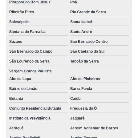
Pirapora do Bom Jesus
Poá
Ribeirão Pires
Rio Grande da Serra
Salesópolis
Santa Isabel
Santana de Parnaíba
Santo André
Suzano
São Bernardo Centro
São Bernardo do Campo
São Caetano do Sul
São Lourenço da Serra
Taboão da Serra
Vargem Grande Paulista
Alto da Lapa
Alto de Pinheiros
Bairro do Limão
Barra Funda
Butantã
Caiubi
Conjunto Residencial Butantã
Freguesia do Ó
Instituto da Previdência
Jaguaré
Jaraguá
Jardim Adhemar de Barros