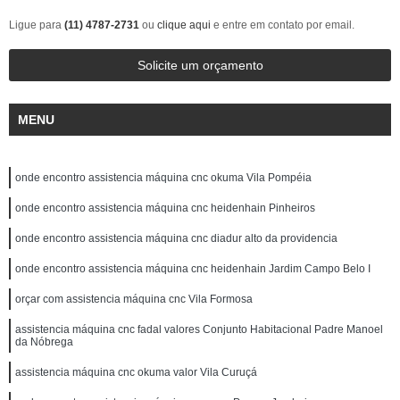
Ligue para
(11) 4787-2731
ou
clique aqui
e entre em contato por email.
Solicite um orçamento
MENU
onde encontro assistencia máquina cnc okuma Vila Pompéia
onde encontro assistencia máquina cnc heidenhain Pinheiros
onde encontro assistencia máquina cnc diadur alto da providencia
onde encontro assistencia máquina cnc heidenhain Jardim Campo Belo I
orçar com assistencia máquina cnc Vila Formosa
assistencia máquina cnc fadal valores Conjunto Habitacional Padre Manoel
da Nóbrega
assistencia máquina cnc okuma valor Vila Curuçá