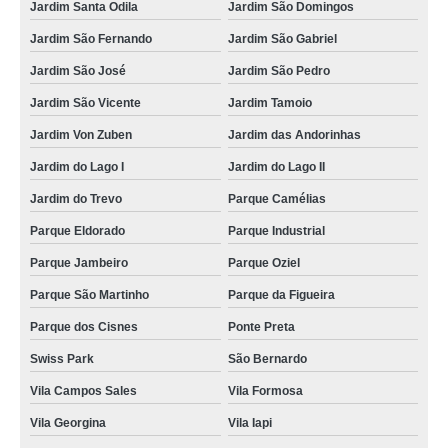
Jardim Santa Odila
Jardim São Domingos
Jardim São Fernando
Jardim São Gabriel
Jardim São José
Jardim São Pedro
Jardim São Vicente
Jardim Tamoio
Jardim Von Zuben
Jardim das Andorinhas
Jardim do Lago I
Jardim do Lago II
Jardim do Trevo
Parque Camélias
Parque Eldorado
Parque Industrial
Parque Jambeiro
Parque Oziel
Parque São Martinho
Parque da Figueira
Parque dos Cisnes
Ponte Preta
Swiss Park
São Bernardo
Vila Campos Sales
Vila Formosa
Vila Georgina
Vila Iapi