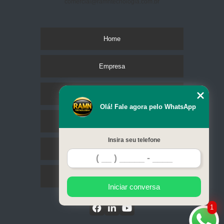
comercial@ramntecnologia.com.br
Home
Empresa
Missão
Olá! Fale agora pelo WhatsApp
Serviços
Insira seu telefone
Contato
Mapa do site
Iniciar conversa
1