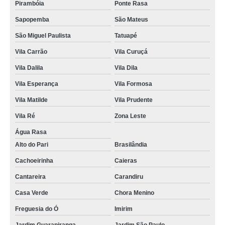
Pirambóia
Ponte Rasa
Sapopemba
São Mateus
São Miguel Paulista
Tatuapé
Vila Carrão
Vila Curuçá
Vila Dalila
Vila Dila
Vila Esperança
Vila Formosa
Vila Matilde
Vila Prudente
Vila Ré
Zona Leste
Água Rasa
Alto do Pari
Brasilândia
Cachoeirinha
Caieras
Cantareira
Carandiru
Casa Verde
Chora Menino
Freguesia do Ó
Imirim