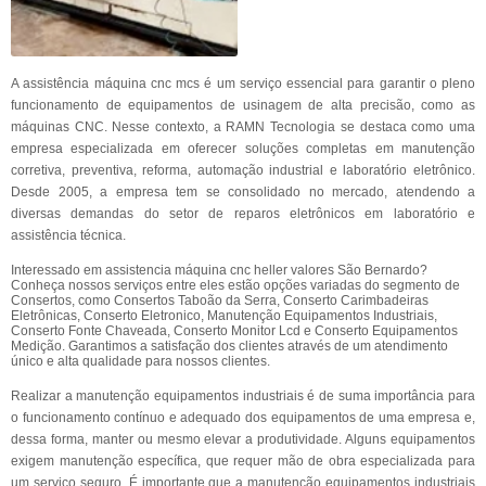
A assistência máquina cnc mcs é um serviço essencial para garantir o pleno
funcionamento de equipamentos de usinagem de alta precisão, como as
máquinas CNC. Nesse contexto, a RAMN Tecnologia se destaca como uma
empresa especializada em oferecer soluções completas em manutenção
corretiva, preventiva, reforma, automação industrial e laboratório eletrônico.
Desde 2005, a empresa tem se consolidado no mercado, atendendo a
diversas demandas do setor de reparos eletrônicos em laboratório e
assistência técnica.
Interessado em assistencia máquina cnc heller valores São Bernardo?
Conheça nossos serviços entre eles estão opções variadas do segmento de
Consertos, como Consertos Taboão da Serra, Conserto Carimbadeiras
Eletrônicas, Conserto Eletronico, Manutenção Equipamentos Industriais,
Conserto Fonte Chaveada, Conserto Monitor Lcd e Conserto Equipamentos
Medição. Garantimos a satisfação dos clientes através de um atendimento
único e alta qualidade para nossos clientes.
Realizar a manutenção equipamentos industriais é de suma importância para
o funcionamento contínuo e adequado dos equipamentos de uma empresa e,
dessa forma, manter ou mesmo elevar a produtividade. Alguns equipamentos
exigem manutenção específica, que requer mão de obra especializada para
um serviço seguro. É importante que a manutenção equipamentos industriais