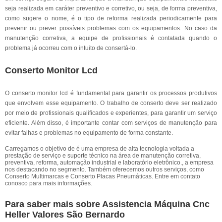
seja realizada em caráter preventivo e corretivo, ou seja, de forma preventiva,
como sugere o nome, é o tipo de reforma realizada periodicamente para
prevenir ou prever possíveis problemas com os equipamentos. No caso da
manutenção corretiva, a equipe de profissionais é contatada quando o
problema já ocorreu com o intuito de consertá-lo.
Conserto Monitor Lcd
O conserto monitor lcd é fundamental para garantir os processos produtivos
que envolvem esse equipamento. O trabalho de conserto deve ser realizado
por meio de profissionais qualificados e experientes, para garantir um serviço
eficiente. Além disso, é importante contar com serviços de manutenção para
evitar falhas e problemas no equipamento de forma constante.
Carregamos o objetivo de é uma empresa de alta tecnologia voltada a
prestação de serviço e suporte técnico na área de manutenção corretiva,
preventiva, reforma, automação industrial e laboratório eletrônico., a empresa
nos destacando no segmento. Também oferecemos outros serviços, como
Conserto Multimarcas e Conserto Placas Pneumáticas. Entre em contato
conosco para mais informações.
Para saber mais sobre Assistencia Máquina Cnc
Heller Valores São Bernardo