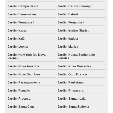
Jardim Campo Belo II
Jardim Carlos Lourenço
Jardim Esmeraldina
Jardim Estoril
Jardim Fernanda I
Jardim Fernanda II
Jardim Icaraí
Jardim Irmãos Sigrist
Jardim Itaiú
Jardim Itatiaia
Jardim Leonor
Jardim Marisa
Jardim New York (ou Nova
Jardim Nossa Senhora de
Iorque)
Lourdes
Jardim Nova América
Jardim Nova Mercedes
Jardim Novo São José
Jardim Ouro Branco
Jardim Paranapanema
Jardim Paulistano
Jardim Planalto
Jardim Primavera
Jardim Proença
Jardim Samambaia
Jardim Santa Cruz
Jardim Santa Eudóxia