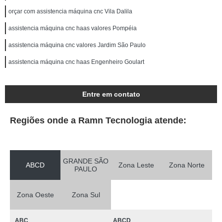
orçar com assistencia máquina cnc Vila Dalila
assistencia máquina cnc haas valores Pompéia
assistencia máquina cnc valores Jardim São Paulo
assistencia máquina cnc haas Engenheiro Goulart
Entre em contato
Regiões onde a Ramn Tecnologia atende:
GRANDE SÃO
ABCD
Zona Leste
Zona Norte
PAULO
Zona Oeste
Zona Sul
ABC
ABCD