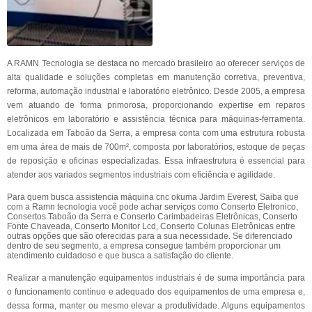
A RAMN Tecnologia se destaca no mercado brasileiro ao oferecer serviços de
alta qualidade e soluções completas em manutenção corretiva, preventiva,
reforma, automação industrial e laboratório eletrônico. Desde 2005, a empresa
vem atuando de forma primorosa, proporcionando expertise em reparos
eletrônicos em laboratório e assistência técnica para máquinas-ferramenta.
Localizada em Taboão da Serra, a empresa conta com uma estrutura robusta
em uma área de mais de 700m², composta por laboratórios, estoque de peças
de reposição e oficinas especializadas. Essa infraestrutura é essencial para
atender aos variados segmentos industriais com eficiência e agilidade.
Para quem busca assistencia máquina cnc okuma Jardim Everest, Saiba que
com a Ramn tecnologia você pode achar serviços como Conserto Eletronico,
Consertos Taboão da Serra e Conserto Carimbadeiras Eletrônicas, Conserto
Fonte Chaveada, Conserto Monitor Lcd, Conserto Colunas Eletrônicas entre
outras opções que são oferecidas para a sua necessidade. Se diferenciado
dentro de seu segmento, a empresa consegue também proporcionar um
atendimento cuidadoso e que busca a satisfação do cliente.
Realizar a manutenção equipamentos industriais é de suma importância para
o funcionamento contínuo e adequado dos equipamentos de uma empresa e,
dessa forma, manter ou mesmo elevar a produtividade. Alguns equipamentos