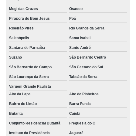
Mogi das Cruzes
Osasco
Pirapora do Bom Jesus
Poá
Ribeirão Pires
Rio Grande da Serra
Salesópolis
Santa Isabel
Santana de Parnaíba
Santo André
Suzano
São Bernardo Centro
São Bernardo do Campo
São Caetano do Sul
São Lourenço da Serra
Taboão da Serra
Vargem Grande Paulista
Alto da Lapa
Alto de Pinheiros
Bairro do Limão
Barra Funda
Butantã
Caiubi
Conjunto Residencial Butantã
Freguesia do Ó
Instituto da Previdência
Jaguaré