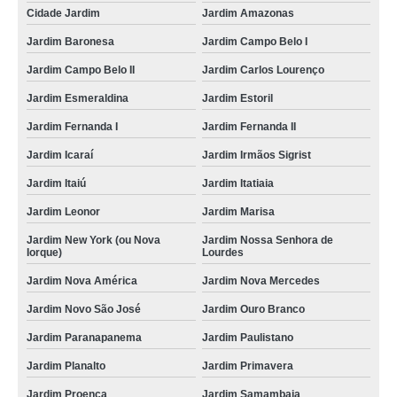
Cidade Jardim
Jardim Amazonas
Jardim Baronesa
Jardim Campo Belo I
Jardim Campo Belo II
Jardim Carlos Lourenço
Jardim Esmeraldina
Jardim Estoril
Jardim Fernanda I
Jardim Fernanda II
Jardim Icaraí
Jardim Irmãos Sigrist
Jardim Itaiú
Jardim Itatiaia
Jardim Leonor
Jardim Marisa
Jardim New York (ou Nova
Jardim Nossa Senhora de
Iorque)
Lourdes
Jardim Nova América
Jardim Nova Mercedes
Jardim Novo São José
Jardim Ouro Branco
Jardim Paranapanema
Jardim Paulistano
Jardim Planalto
Jardim Primavera
Jardim Proença
Jardim Samambaia