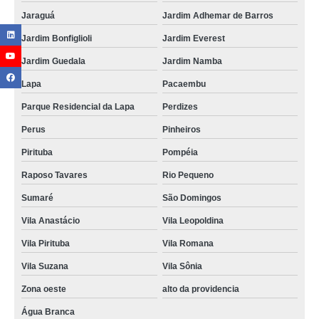
Jaraguá
Jardim Adhemar de Barros
Jardim Bonfiglioli
Jardim Everest
Jardim Guedala
Jardim Namba
Lapa
Pacaembu
Parque Residencial da Lapa
Perdizes
Perus
Pinheiros
Pirituba
Pompéia
Raposo Tavares
Rio Pequeno
Sumaré
São Domingos
Vila Anastácio
Vila Leopoldina
Vila Pirituba
Vila Romana
Vila Suzana
Vila Sônia
Zona oeste
alto da providencia
Água Branca