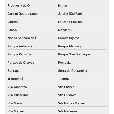
Freguesia do Ó
Imirim
Jardim Guarapiranga
Jardim São Paulo
Jaçanã
Lauzane Paulista
Limão
Mandaqui
Nossa Senhora do Ó
Parada Inglesa
Parque Anhembi
Parque Mandaqui
Parque Peruche
Parque São Domingos
Parque do Chaves
Pompéia
Santana
Serra da Cantareira
Tremembé
Tucuruvi
Vila Albertina
Vila Endres
Vila Guilherme
Vila Gustavo
Vila Maria
Vila Marisa Mazzei
Vila Mazzei
Vila Medeiros