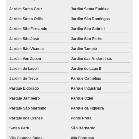
Jardim Santa Cruz
Jardim Santa Eudóxia
Jardim Santa Odila
Jardim São Domingos
Jardim São Fernando
Jardim São Gabriel
Jardim São José
Jardim São Pedro
Jardim São Vicente
Jardim Tamoio
Jardim Von Zuben
Jardim das Andorinhas
Jardim do Lago I
Jardim do Lago II
Jardim do Trevo
Parque Camélias
Parque Eldorado
Parque Industrial
Parque Jambeiro
Parque Oziel
Parque São Martinho
Parque da Figueira
Parque dos Cisnes
Ponte Preta
Swiss Park
São Bernardo
Vila Campos Sales
Vila Formosa