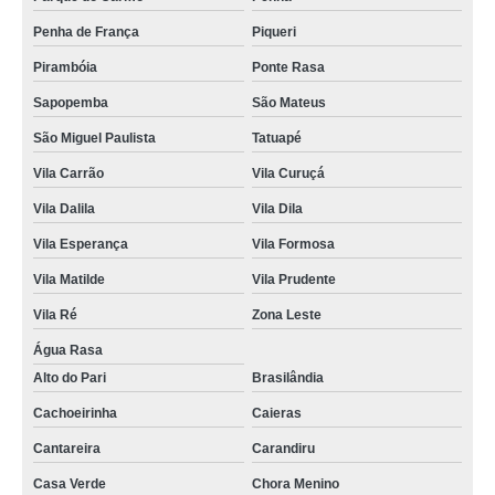
Penha de França
Piqueri
Pirambóia
Ponte Rasa
Sapopemba
São Mateus
São Miguel Paulista
Tatuapé
Vila Carrão
Vila Curuçá
Vila Dalila
Vila Dila
Vila Esperança
Vila Formosa
Vila Matilde
Vila Prudente
Vila Ré
Zona Leste
Água Rasa
Alto do Pari
Brasilândia
Cachoeirinha
Caieras
Cantareira
Carandiru
Casa Verde
Chora Menino