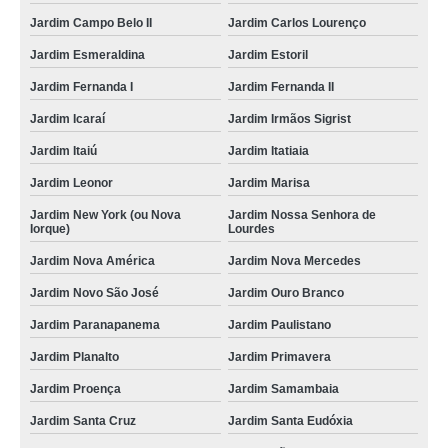
Jardim Campo Belo II
Jardim Carlos Lourenço
Jardim Esmeraldina
Jardim Estoril
Jardim Fernanda I
Jardim Fernanda II
Jardim Icaraí
Jardim Irmãos Sigrist
Jardim Itaiú
Jardim Itatiaia
Jardim Leonor
Jardim Marisa
Jardim New York (ou Nova
Jardim Nossa Senhora de
Iorque)
Lourdes
Jardim Nova América
Jardim Nova Mercedes
Jardim Novo São José
Jardim Ouro Branco
Jardim Paranapanema
Jardim Paulistano
Jardim Planalto
Jardim Primavera
Jardim Proença
Jardim Samambaia
Jardim Santa Cruz
Jardim Santa Eudóxia