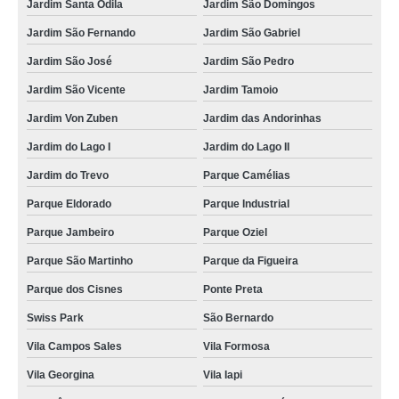
Jardim Santa Odila
Jardim São Domingos
Jardim São Fernando
Jardim São Gabriel
Jardim São José
Jardim São Pedro
Jardim São Vicente
Jardim Tamoio
Jardim Von Zuben
Jardim das Andorinhas
Jardim do Lago I
Jardim do Lago II
Jardim do Trevo
Parque Camélias
Parque Eldorado
Parque Industrial
Parque Jambeiro
Parque Oziel
Parque São Martinho
Parque da Figueira
Parque dos Cisnes
Ponte Preta
Swiss Park
São Bernardo
Vila Campos Sales
Vila Formosa
Vila Georgina
Vila Iapi