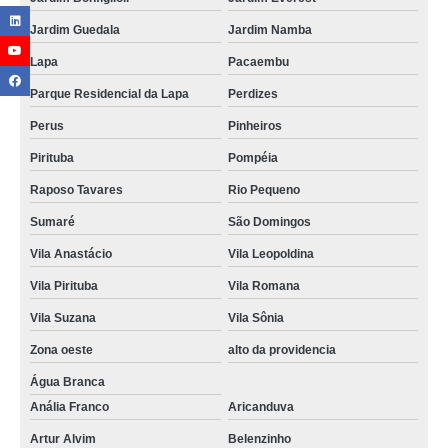
Jardim Guedala
Jardim Namba
Lapa
Pacaembu
Parque Residencial da Lapa
Perdizes
Perus
Pinheiros
Pirituba
Pompéia
Raposo Tavares
Rio Pequeno
Sumaré
São Domingos
Vila Anastácio
Vila Leopoldina
Vila Pirituba
Vila Romana
Vila Suzana
Vila Sônia
Zona oeste
alto da providencia
Água Branca
Anália Franco
Aricanduva
Artur Alvim
Belenzinho