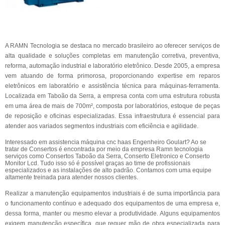
A RAMN Tecnologia se destaca no mercado brasileiro ao oferecer serviços de
alta qualidade e soluções completas em manutenção corretiva, preventiva,
reforma, automação industrial e laboratório eletrônico. Desde 2005, a empresa
vem atuando de forma primorosa, proporcionando expertise em reparos
eletrônicos em laboratório e assistência técnica para máquinas-ferramenta.
Localizada em Taboão da Serra, a empresa conta com uma estrutura robusta
em uma área de mais de 700m², composta por laboratórios, estoque de peças
de reposição e oficinas especializadas. Essa infraestrutura é essencial para
atender aos variados segmentos industriais com eficiência e agilidade.
Interessado em assistencia máquina cnc haas Engenheiro Goulart? Ao se
tratar de Consertos é encontrada por meio da empresa Ramn tecnologia
serviços como Consertos Taboão da Serra, Conserto Eletronico e Conserto
Monitor Lcd. Tudo isso só é possível graças ao time de profissionais
especializados e as instalações de alto padrão. Contamos com uma equipe
altamente treinada para atender nossos clientes.
Realizar a manutenção equipamentos industriais é de suma importância para
o funcionamento contínuo e adequado dos equipamentos de uma empresa e,
dessa forma, manter ou mesmo elevar a produtividade. Alguns equipamentos
exigem manutenção específica, que requer mão de obra especializada para