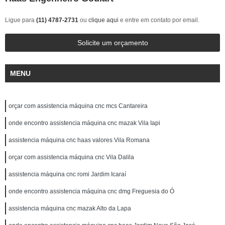
Ligue para
(11) 4787-2731
ou
clique aqui
e entre em contato por email.
Solicite um orçamento
MENU
orçar com assistencia máquina cnc mcs Cantareira
onde encontro assistencia máquina cnc mazak Vila Iapi
assistencia máquina cnc haas valores Vila Romana
orçar com assistencia máquina cnc Vila Dalila
assistencia máquina cnc romi Jardim Icaraí
onde encontro assistencia máquina cnc dmg Freguesia do Ó
assistencia máquina cnc mazak Alto da Lapa