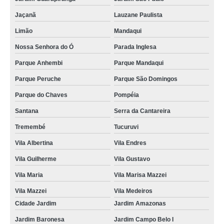
Jaçanã
Lauzane Paulista
Limão
Mandaqui
Nossa Senhora do Ó
Parada Inglesa
Parque Anhembi
Parque Mandaqui
Parque Peruche
Parque São Domingos
Parque do Chaves
Pompéia
Santana
Serra da Cantareira
Tremembé
Tucuruvi
Vila Albertina
Vila Endres
Vila Guilherme
Vila Gustavo
Vila Maria
Vila Marisa Mazzei
Vila Mazzei
Vila Medeiros
Cidade Jardim
Jardim Amazonas
Jardim Baronesa
Jardim Campo Belo I