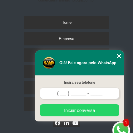
comercial@ramntecnologia.com.br
Home
Empresa
Missão
Olá! Fale agora pelo WhatsApp
Serviços
Insira seu telefone
Contato
Mapa do site
Iniciar conversa
1