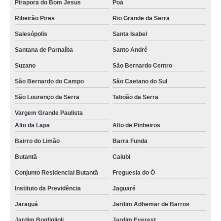
Pirapora do Bom Jesus
Poá
Ribeirão Pires
Rio Grande da Serra
Salesópolis
Santa Isabel
Santana de Parnaíba
Santo André
Suzano
São Bernardo Centro
São Bernardo do Campo
São Caetano do Sul
São Lourenço da Serra
Taboão da Serra
Vargem Grande Paulista
Alto da Lapa
Alto de Pinheiros
Bairro do Limão
Barra Funda
Butantã
Caiubi
Conjunto Residencial Butantã
Freguesia do Ó
Instituto da Previdência
Jaguaré
Jaraguá
Jardim Adhemar de Barros
Jardim Bonfiglioli
Jardim Everest