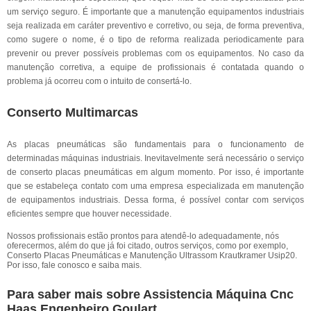
um serviço seguro. É importante que a manutenção equipamentos industriais
seja realizada em caráter preventivo e corretivo, ou seja, de forma preventiva,
como sugere o nome, é o tipo de reforma realizada periodicamente para
prevenir ou prever possíveis problemas com os equipamentos. No caso da
manutenção corretiva, a equipe de profissionais é contatada quando o
problema já ocorreu com o intuito de consertá-lo.
Conserto Multimarcas
As placas pneumáticas são fundamentais para o funcionamento de
determinadas máquinas industriais. Inevitavelmente será necessário o serviço
de conserto placas pneumáticas em algum momento. Por isso, é importante
que se estabeleça contato com uma empresa especializada em manutenção
de equipamentos industriais. Dessa forma, é possível contar com serviços
eficientes sempre que houver necessidade.
Nossos profissionais estão prontos para atendê-lo adequadamente, nós
oferecermos, além do que já foi citado, outros serviços, como por exemplo,
Conserto Placas Pneumáticas e Manutenção Ultrassom Krautkramer Usip20.
Por isso, fale conosco e saiba mais.
Para saber mais sobre Assistencia Máquina Cnc
Haas Engenheiro Goulart