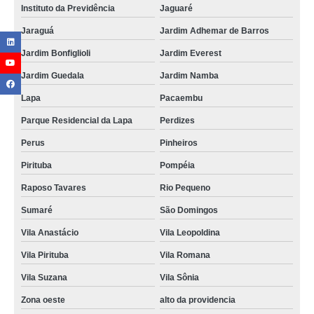
Instituto da Previdência
Jaguaré
Jaraguá
Jardim Adhemar de Barros
Jardim Bonfiglioli
Jardim Everest
Jardim Guedala
Jardim Namba
Lapa
Pacaembu
Parque Residencial da Lapa
Perdizes
Perus
Pinheiros
Pirituba
Pompéia
Raposo Tavares
Rio Pequeno
Sumaré
São Domingos
Vila Anastácio
Vila Leopoldina
Vila Pirituba
Vila Romana
Vila Suzana
Vila Sônia
Zona oeste
alto da providencia