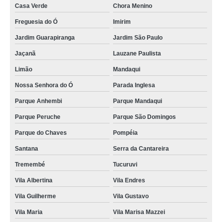
Casa Verde
Chora Menino
Freguesia do Ó
Imirim
Jardim Guarapiranga
Jardim São Paulo
Jaçanã
Lauzane Paulista
Limão
Mandaqui
Nossa Senhora do Ó
Parada Inglesa
Parque Anhembi
Parque Mandaqui
Parque Peruche
Parque São Domingos
Parque do Chaves
Pompéia
Santana
Serra da Cantareira
Tremembé
Tucuruvi
Vila Albertina
Vila Endres
Vila Guilherme
Vila Gustavo
Vila Maria
Vila Marisa Mazzei