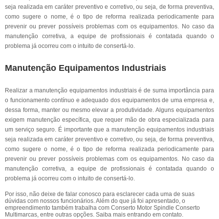
seja realizada em caráter preventivo e corretivo, ou seja, de forma preventiva,
como sugere o nome, é o tipo de reforma realizada periodicamente para
prevenir ou prever possíveis problemas com os equipamentos. No caso da
manutenção corretiva, a equipe de profissionais é contatada quando o
problema já ocorreu com o intuito de consertá-lo.
Manutenção Equipamentos Industriais
Realizar a manutenção equipamentos industriais é de suma importância para
o funcionamento contínuo e adequado dos equipamentos de uma empresa e,
dessa forma, manter ou mesmo elevar a produtividade. Alguns equipamentos
exigem manutenção específica, que requer mão de obra especializada para
um serviço seguro. É importante que a manutenção equipamentos industriais
seja realizada em caráter preventivo e corretivo, ou seja, de forma preventiva,
como sugere o nome, é o tipo de reforma realizada periodicamente para
prevenir ou prever possíveis problemas com os equipamentos. No caso da
manutenção corretiva, a equipe de profissionais é contatada quando o
problema já ocorreu com o intuito de consertá-lo.
Por isso, não deixe de falar conosco para esclarecer cada uma de suas
dúvidas com nossos funcionários. Além do que já foi apresentado, o
empreendimento também trabalha com Conserto Motor Spindle Conserto
Multimarcas, entre outras opções. Saiba mais entrando em contato.