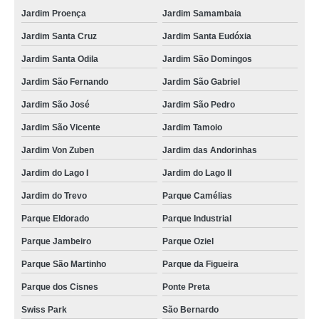
Jardim Proença
Jardim Samambaia
Jardim Santa Cruz
Jardim Santa Eudóxia
Jardim Santa Odila
Jardim São Domingos
Jardim São Fernando
Jardim São Gabriel
Jardim São José
Jardim São Pedro
Jardim São Vicente
Jardim Tamoio
Jardim Von Zuben
Jardim das Andorinhas
Jardim do Lago I
Jardim do Lago II
Jardim do Trevo
Parque Camélias
Parque Eldorado
Parque Industrial
Parque Jambeiro
Parque Oziel
Parque São Martinho
Parque da Figueira
Parque dos Cisnes
Ponte Preta
Swiss Park
São Bernardo