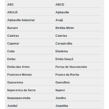
ABC
ABCD
ARUJÁ
Alphaville
Alphaville Industrial
Arujá
Barueri
Biritiba Mirim
Caieiras
Caierias
Cajamar
Carapicuíba
Cotia
Diadema
Embu
Embu Guaçú
Embu das Artes
Ferraz de Vasconcelos
Francisco Morato
Franco da Rocha
Guararema
Guarulhos
Itapecerica da Serra
Itapevi
Itaquaquecetuba
Jandira
Jundiaí
Juquitiba