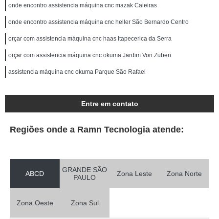
onde encontro assistencia máquina cnc mazak Caieiras
onde encontro assistencia máquina cnc heller São Bernardo Centro
orçar com assistencia máquina cnc haas Itapecerica da Serra
orçar com assistencia máquina cnc okuma Jardim Von Zuben
assistencia máquina cnc okuma Parque São Rafael
Entre em contato
Regiões onde a Ramn Tecnologia atende:
GRANDE SÃO
ABCD
Zona Leste
Zona Norte
PAULO
Zona Oeste
Zona Sul