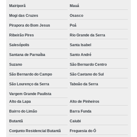
Mairiporã
Mauá
Mogi das Cruzes
Osasco
Pirapora do Bom Jesus
Poá
Ribeirão Pires
Rio Grande da Serra
Salesópolis
Santa Isabel
Santana de Parnaíba
Santo André
Suzano
São Bernardo Centro
São Bernardo do Campo
São Caetano do Sul
São Lourenço da Serra
Taboão da Serra
Vargem Grande Paulista
Alto da Lapa
Alto de Pinheiros
Bairro do Limão
Barra Funda
Butantã
Caiubi
Conjunto Residencial Butantã
Freguesia do Ó