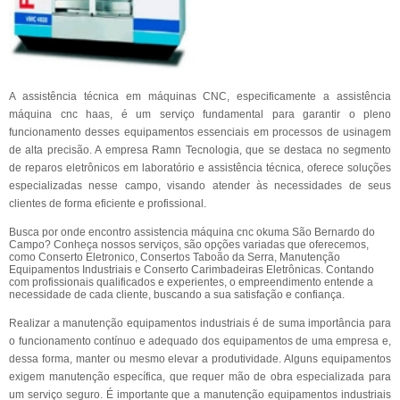
A assistência técnica em máquinas CNC, especificamente a assistência
máquina cnc haas, é um serviço fundamental para garantir o pleno
funcionamento desses equipamentos essenciais em processos de usinagem
de alta precisão. A empresa Ramn Tecnologia, que se destaca no segmento
de reparos eletrônicos em laboratório e assistência técnica, oferece soluções
especializadas nesse campo, visando atender às necessidades de seus
clientes de forma eficiente e profissional.
Busca por onde encontro assistencia máquina cnc okuma São Bernardo do
Campo? Conheça nossos serviços, são opções variadas que oferecemos,
como Conserto Eletronico, Consertos Taboão da Serra, Manutenção
Equipamentos Industriais e Conserto Carimbadeiras Eletrônicas. Contando
com profissionais qualificados e experientes, o empreendimento entende a
necessidade de cada cliente, buscando a sua satisfação e confiança.
Realizar a manutenção equipamentos industriais é de suma importância para
o funcionamento contínuo e adequado dos equipamentos de uma empresa e,
dessa forma, manter ou mesmo elevar a produtividade. Alguns equipamentos
exigem manutenção específica, que requer mão de obra especializada para
um serviço seguro. É importante que a manutenção equipamentos industriais