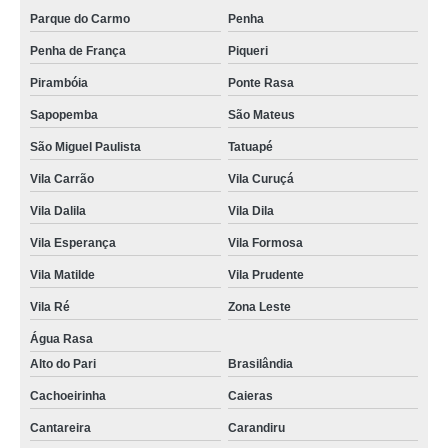
Parque do Carmo
Penha
Penha de França
Piqueri
Pirambóia
Ponte Rasa
Sapopemba
São Mateus
São Miguel Paulista
Tatuapé
Vila Carrão
Vila Curuçá
Vila Dalila
Vila Dila
Vila Esperança
Vila Formosa
Vila Matilde
Vila Prudente
Vila Ré
Zona Leste
Água Rasa
Alto do Pari
Brasilândia
Cachoeirinha
Caieras
Cantareira
Carandiru