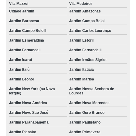
Vila Mazzei
Vila Medeiros
Cidade Jardim
Jardim Amazonas
Jardim Baronesa
Jardim Campo Belo I
Jardim Campo Belo II
Jardim Carlos Lourenço
Jardim Esmeraldina
Jardim Estoril
Jardim Fernanda I
Jardim Fernanda II
Jardim Icaraí
Jardim Irmãos Sigrist
Jardim Itaiú
Jardim Itatiaia
Jardim Leonor
Jardim Marisa
Jardim New York (ou Nova
Jardim Nossa Senhora de
Iorque)
Lourdes
Jardim Nova América
Jardim Nova Mercedes
Jardim Novo São José
Jardim Ouro Branco
Jardim Paranapanema
Jardim Paulistano
Jardim Planalto
Jardim Primavera