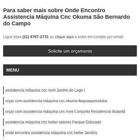
Para saber mais sobre Onde Encontro
Assistencia Máquina Cnc Okuma São Bernardo
do Campo
Ligue para
(11) 4787-2731
ou
clique aqui
e entre em contato por email.
Solicite um orçamento
MENU
assistencia máquina cnc romi Jardim do Lago I
orçar com assistencia máquina cnc okuma Itaquaquecetuba
orçar com assistencia máquina cnc romi Conjunto Residencial Butantã
assistencia máquina cnc heller valores Parque Eldorado
onde encontro assistencia máquina cnc heller Jandira