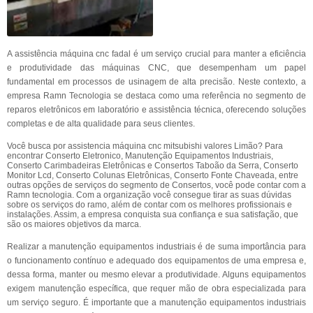
A assistência máquina cnc fadal é um serviço crucial para manter a eficiência
e produtividade das máquinas CNC, que desempenham um papel
fundamental em processos de usinagem de alta precisão. Neste contexto, a
empresa Ramn Tecnologia se destaca como uma referência no segmento de
reparos eletrônicos em laboratório e assistência técnica, oferecendo soluções
completas e de alta qualidade para seus clientes.
Você busca por assistencia máquina cnc mitsubishi valores Limão? Para
encontrar Conserto Eletronico, Manutenção Equipamentos Industriais,
Conserto Carimbadeiras Eletrônicas e Consertos Taboão da Serra, Conserto
Monitor Lcd, Conserto Colunas Eletrônicas, Conserto Fonte Chaveada, entre
outras opções de serviços do segmento de Consertos, você pode contar com a
Ramn tecnologia. Com a organização você consegue tirar as suas dúvidas
sobre os serviços do ramo, além de contar com os melhores profissionais e
instalações. Assim, a empresa conquista sua confiança e sua satisfação, que
são os maiores objetivos da marca.
Realizar a manutenção equipamentos industriais é de suma importância para
o funcionamento contínuo e adequado dos equipamentos de uma empresa e,
dessa forma, manter ou mesmo elevar a produtividade. Alguns equipamentos
exigem manutenção específica, que requer mão de obra especializada para
um serviço seguro. É importante que a manutenção equipamentos industriais