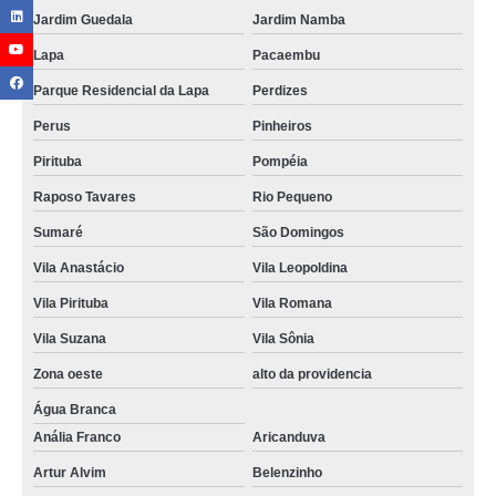
Jardim Guedala
Jardim Namba
Lapa
Pacaembu
Parque Residencial da Lapa
Perdizes
Perus
Pinheiros
Pirituba
Pompéia
Raposo Tavares
Rio Pequeno
Sumaré
São Domingos
Vila Anastácio
Vila Leopoldina
Vila Pirituba
Vila Romana
Vila Suzana
Vila Sônia
Zona oeste
alto da providencia
Água Branca
Anália Franco
Aricanduva
Artur Alvim
Belenzinho