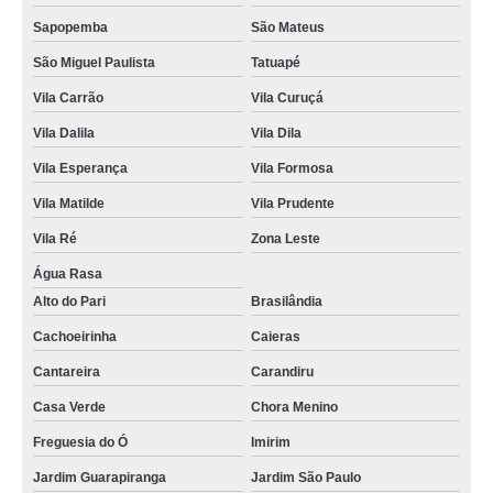
Sapopemba
São Mateus
São Miguel Paulista
Tatuapé
Vila Carrão
Vila Curuçá
Vila Dalila
Vila Dila
Vila Esperança
Vila Formosa
Vila Matilde
Vila Prudente
Vila Ré
Zona Leste
Água Rasa
Alto do Pari
Brasilândia
Cachoeirinha
Caieras
Cantareira
Carandiru
Casa Verde
Chora Menino
Freguesia do Ó
Imirim
Jardim Guarapiranga
Jardim São Paulo