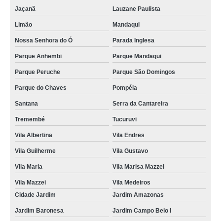
Jaçanã
Lauzane Paulista
Limão
Mandaqui
Nossa Senhora do Ó
Parada Inglesa
Parque Anhembi
Parque Mandaqui
Parque Peruche
Parque São Domingos
Parque do Chaves
Pompéia
Santana
Serra da Cantareira
Tremembé
Tucuruvi
Vila Albertina
Vila Endres
Vila Guilherme
Vila Gustavo
Vila Maria
Vila Marisa Mazzei
Vila Mazzei
Vila Medeiros
Cidade Jardim
Jardim Amazonas
Jardim Baronesa
Jardim Campo Belo I