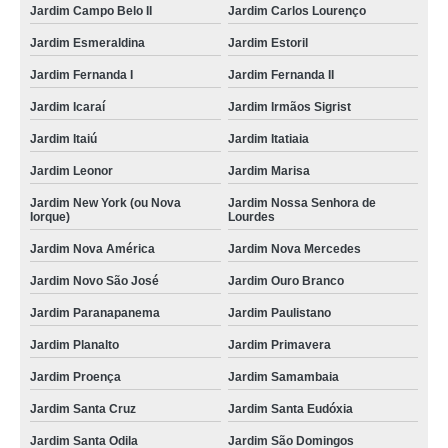
Jardim Campo Belo II
Jardim Carlos Lourenço
Jardim Esmeraldina
Jardim Estoril
Jardim Fernanda I
Jardim Fernanda II
Jardim Icaraí
Jardim Irmãos Sigrist
Jardim Itaiú
Jardim Itatiaia
Jardim Leonor
Jardim Marisa
Jardim New York (ou Nova
Jardim Nossa Senhora de
Iorque)
Lourdes
Jardim Nova América
Jardim Nova Mercedes
Jardim Novo São José
Jardim Ouro Branco
Jardim Paranapanema
Jardim Paulistano
Jardim Planalto
Jardim Primavera
Jardim Proença
Jardim Samambaia
Jardim Santa Cruz
Jardim Santa Eudóxia
Jardim Santa Odila
Jardim São Domingos