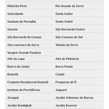
Ribeirão Pires
Rio Grande da Serra
Salesópolis
Santa Isabel
Santana de Parnaíba
Santo André
Suzano
São Bernardo Centro
São Bernardo do Campo
São Caetano do Sul
São Lourenço da Serra
Taboão da Serra
Vargem Grande Paulista
Alto da Lapa
Alto de Pinheiros
Bairro do Limão
Barra Funda
Butantã
Caiubi
Conjunto Residencial Butantã
Freguesia do Ó
Instituto da Previdência
Jaguaré
Jaraguá
Jardim Adhemar de Barros
Jardim Bonfiglioli
Jardim Everest