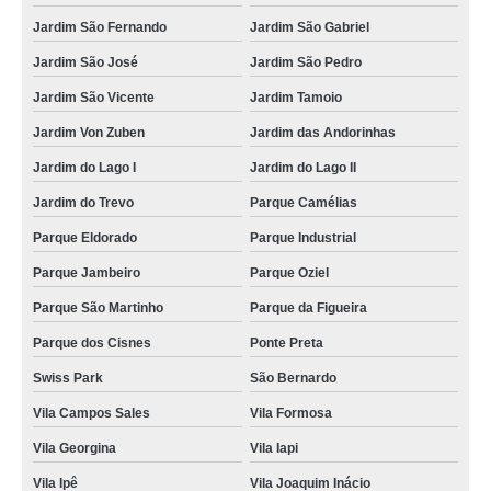
Jardim São Fernando
Jardim São Gabriel
Jardim São José
Jardim São Pedro
Jardim São Vicente
Jardim Tamoio
Jardim Von Zuben
Jardim das Andorinhas
Jardim do Lago I
Jardim do Lago II
Jardim do Trevo
Parque Camélias
Parque Eldorado
Parque Industrial
Parque Jambeiro
Parque Oziel
Parque São Martinho
Parque da Figueira
Parque dos Cisnes
Ponte Preta
Swiss Park
São Bernardo
Vila Campos Sales
Vila Formosa
Vila Georgina
Vila Iapi
Vila Ipê
Vila Joaquim Inácio