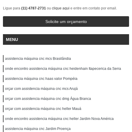
Ligue para
(11) 4787-2731
ou
clique aqui
e entre em contato por email.
Solicite um orçamento
MENU
assistencia máquina cnc mcs Brasilândia
onde encontro assistencia máquina cnc heidenhain Itapecerica da Serra
assistencia máquina cnc haas valor Pompéia
orçar com assistencia máquina cnc mcs Arujá
orçar com assistencia máquina cnc dmg Água Branca
orçar com assistencia máquina cnc heller Mauá
onde encontro assistencia máquina cnc heller Jardim Nova América
assistencia máquina cnc Jardim Proença