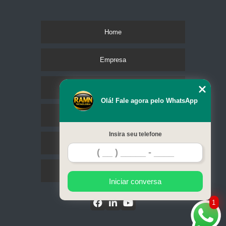
Home
Empresa
Missão
Olá! Fale agora pelo WhatsApp
Serviços
Insira seu telefone
Contato
Mapa do site
Iniciar conversa
1