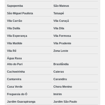
Sapopemba
São Mateus
São Miguel Paulista
Tatuapé
Vila Carrão
Vila Curuçá
Vila Dalila
Vila Dila
Vila Esperança
Vila Formosa
Vila Matilde
Vila Prudente
Vila Ré
Zona Leste
Água Rasa
Alto do Pari
Brasilândia
Cachoeirinha
Caieras
Cantareira
Carandiru
Casa Verde
Chora Menino
Freguesia do Ó
Imirim
Jardim Guarapiranga
Jardim São Paulo