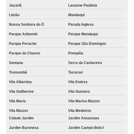
Jaçanã
Lauzane Paulista
Limão
Mandaqui
Nossa Senhora do Ó
Parada Inglesa
Parque Anhembi
Parque Mandaqui
Parque Peruche
Parque São Domingos
Parque do Chaves
Pompéia
Santana
Serra da Cantareira
Tremembé
Tucuruvi
Vila Albertina
Vila Endres
Vila Guilherme
Vila Gustavo
Vila Maria
Vila Marisa Mazzei
Vila Mazzei
Vila Medeiros
Cidade Jardim
Jardim Amazonas
Jardim Baronesa
Jardim Campo Belo I