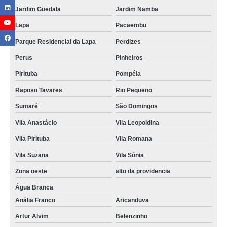
Jardim Guedala
Jardim Namba
Lapa
Pacaembu
Parque Residencial da Lapa
Perdizes
Perus
Pinheiros
Pirituba
Pompéia
Raposo Tavares
Rio Pequeno
Sumaré
São Domingos
Vila Anastácio
Vila Leopoldina
Vila Pirituba
Vila Romana
Vila Suzana
Vila Sônia
Zona oeste
alto da providencia
Água Branca
Anália Franco
Aricanduva
Artur Alvim
Belenzinho