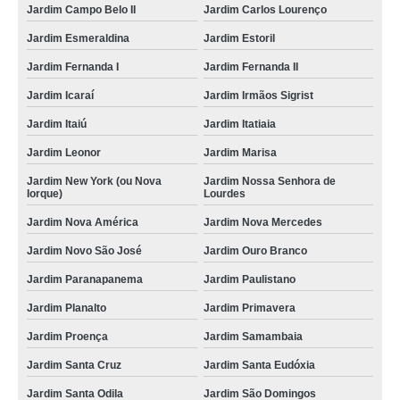
Jardim Campo Belo II
Jardim Carlos Lourenço
Jardim Esmeraldina
Jardim Estoril
Jardim Fernanda I
Jardim Fernanda II
Jardim Icaraí
Jardim Irmãos Sigrist
Jardim Itaiú
Jardim Itatiaia
Jardim Leonor
Jardim Marisa
Jardim New York (ou Nova
Jardim Nossa Senhora de
Iorque)
Lourdes
Jardim Nova América
Jardim Nova Mercedes
Jardim Novo São José
Jardim Ouro Branco
Jardim Paranapanema
Jardim Paulistano
Jardim Planalto
Jardim Primavera
Jardim Proença
Jardim Samambaia
Jardim Santa Cruz
Jardim Santa Eudóxia
Jardim Santa Odila
Jardim São Domingos