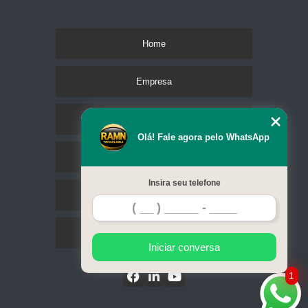
Home
Empresa
Missão
Olá! Fale agora pelo WhatsApp
Serviços
Insira seu telefone
Contato
Mapa do site
Iniciar conversa
1