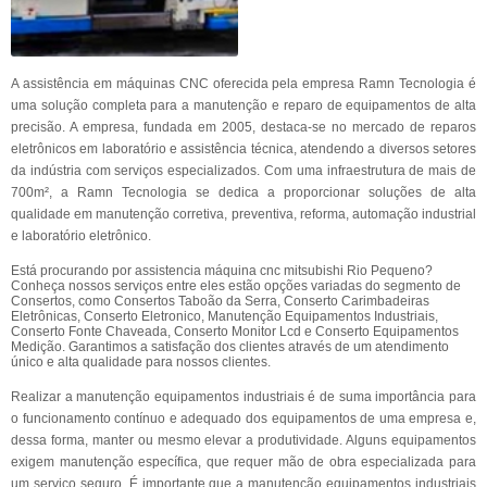
A assistência em máquinas CNC oferecida pela empresa Ramn Tecnologia é
uma solução completa para a manutenção e reparo de equipamentos de alta
precisão. A empresa, fundada em 2005, destaca-se no mercado de reparos
eletrônicos em laboratório e assistência técnica, atendendo a diversos setores
da indústria com serviços especializados. Com uma infraestrutura de mais de
700m², a Ramn Tecnologia se dedica a proporcionar soluções de alta
qualidade em manutenção corretiva, preventiva, reforma, automação industrial
e laboratório eletrônico.
Está procurando por assistencia máquina cnc mitsubishi Rio Pequeno?
Conheça nossos serviços entre eles estão opções variadas do segmento de
Consertos, como Consertos Taboão da Serra, Conserto Carimbadeiras
Eletrônicas, Conserto Eletronico, Manutenção Equipamentos Industriais,
Conserto Fonte Chaveada, Conserto Monitor Lcd e Conserto Equipamentos
Medição. Garantimos a satisfação dos clientes através de um atendimento
único e alta qualidade para nossos clientes.
Realizar a manutenção equipamentos industriais é de suma importância para
o funcionamento contínuo e adequado dos equipamentos de uma empresa e,
dessa forma, manter ou mesmo elevar a produtividade. Alguns equipamentos
exigem manutenção específica, que requer mão de obra especializada para
um serviço seguro. É importante que a manutenção equipamentos industriais