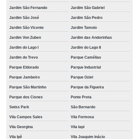
Jardim São Fernando
Jardim São Gabriel
Jardim São José
Jardim São Pedro
Jardim São Vicente
Jardim Tamoio
Jardim Von Zuben
Jardim das Andorinhas
Jardim do Lago I
Jardim do Lago II
Jardim do Trevo
Parque Camélias
Parque Eldorado
Parque Industrial
Parque Jambeiro
Parque Oziel
Parque São Martinho
Parque da Figueira
Parque dos Cisnes
Ponte Preta
Swiss Park
São Bernardo
Vila Campos Sales
Vila Formosa
Vila Georgina
Vila Iapi
Vila Ipê
Vila Joaquim Inácio