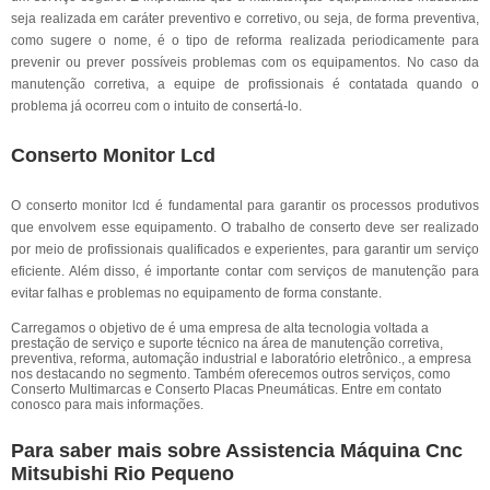
seja realizada em caráter preventivo e corretivo, ou seja, de forma preventiva,
como sugere o nome, é o tipo de reforma realizada periodicamente para
prevenir ou prever possíveis problemas com os equipamentos. No caso da
manutenção corretiva, a equipe de profissionais é contatada quando o
problema já ocorreu com o intuito de consertá-lo.
Conserto Monitor Lcd
O conserto monitor lcd é fundamental para garantir os processos produtivos
que envolvem esse equipamento. O trabalho de conserto deve ser realizado
por meio de profissionais qualificados e experientes, para garantir um serviço
eficiente. Além disso, é importante contar com serviços de manutenção para
evitar falhas e problemas no equipamento de forma constante.
Carregamos o objetivo de é uma empresa de alta tecnologia voltada a
prestação de serviço e suporte técnico na área de manutenção corretiva,
preventiva, reforma, automação industrial e laboratório eletrônico., a empresa
nos destacando no segmento. Também oferecemos outros serviços, como
Conserto Multimarcas e Conserto Placas Pneumáticas. Entre em contato
conosco para mais informações.
Para saber mais sobre Assistencia Máquina Cnc
Mitsubishi Rio Pequeno