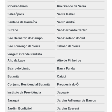
Ribeirão Pires
Rio Grande da Serra
Salesópolis
Santa Isabel
Santana de Parnaíba
Santo André
Suzano
São Bernardo Centro
São Bernardo do Campo
São Caetano do Sul
São Lourenço da Serra
Taboão da Serra
Vargem Grande Paulista
Alto da Lapa
Alto de Pinheiros
Bairro do Limão
Barra Funda
Butantã
Caiubi
Conjunto Residencial Butantã
Freguesia do Ó
Instituto da Previdência
Jaguaré
Jaraguá
Jardim Adhemar de Barros
Jardim Bonfiglioli
Jardim Everest